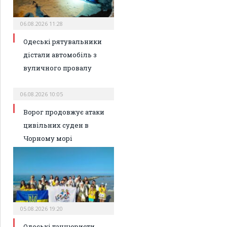
06.08.2026 11:28
Одеські рятувальники
дістали автомобіль з
вуличного провалу
06.08.2026 10:05
Ворог продовжує атаки
цивільних суден в
Чорному морі
05.08.2026 19:20
Одеські танцюристи