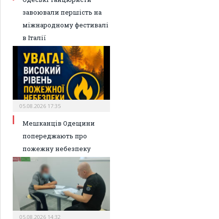
завоювали першість на
міжнародному фестивалі
в Італії
05.08.2026 17:35
Мешканців Одещини
попереджають про
пожежну небезпеку
05.08.2026 14:32