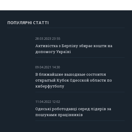
ПОПУЛЯРНІ СТАТТІ
28.03.2023 23:55
Активістка з Берліну збирає кошти на
допомогу Україні
09.04.2021 14:30
В ближайшие выходные состоится
открытый Кубок Одесской области по
киберфутболу
11.04.2022 12:02
Одеські роботодавці серед лідерів за
пошуками працівників