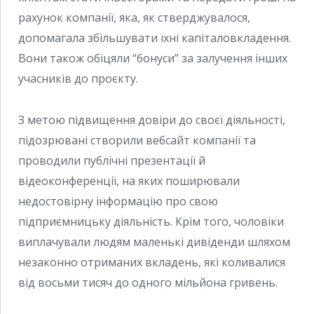
рахунок компанії, яка, як стверджувалося,
допомагала збільшувати їхні капіталовкладення.
Вони також обіцяли “бонуси” за залучення інших
учасників до проєкту.
З метою підвищення довіри до своєї діяльності,
підозрювані створили вебсайт компанії та
проводили публічні презентації й
відеоконференції, на яких поширювали
недостовірну інформацію про свою
підприємницьку діяльність. Крім того, чоловіки
виплачували людям маленькі дивіденди шляхом
незаконно отриманих вкладень, які коливалися
від восьми тисяч до одного мільйона гривень.