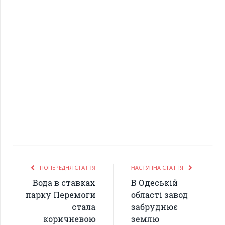
ПОПЕРЕДНЯ СТАТТЯ
НАСТУПНА СТАТТЯ
Вода в ставках
В Одеській
парку Перемоги
області завод
стала
забруднює
коричневою
землю