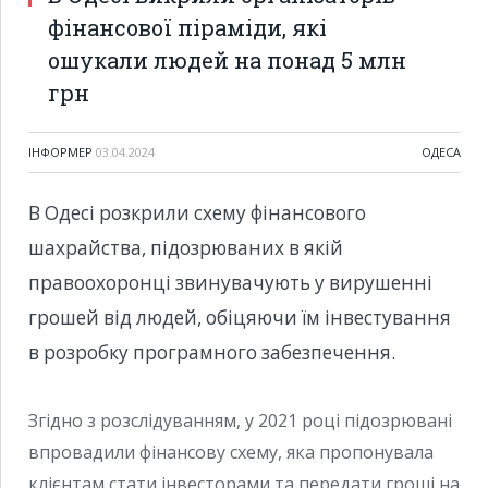
фінансової піраміди, які
ошукали людей на понад 5 млн
грн
ІНФОРМЕР
03.04.2024
ОДЕСА
В Одесі розкрили схему фінансового
шахрайства, підозрюваних в якій
правоохоронці звинувачують у вирушенні
грошей від людей, обіцяючи їм інвестування
в розробку програмного забезпечення.
Згідно з розслідуванням, у 2021 році підозрювані
впровадили фінансову схему, яка пропонувала
клієнтам стати інвесторами та передати гроші на