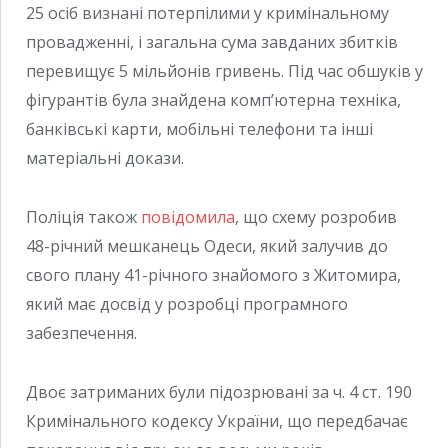
25 осіб визнані потерпілими у кримінальному
провадженні, і загальна сума завданих збитків
перевищує 5 мільйонів гривень. Під час обшуків у
фігурантів була знайдена комп’ютерна техніка,
банківські карти, мобільні телефони та інші
матеріальні докази.
Поліція також
повідомила
, що схему розробив
48-річний мешканець Одеси, який залучив до
свого плану 41-річного знайомого з Житомира,
який має досвід у розробці програмного
забезпечення.
Двоє затриманих були підозрювані за ч. 4 ст. 190
Кримінального кодексу України, що передбачає