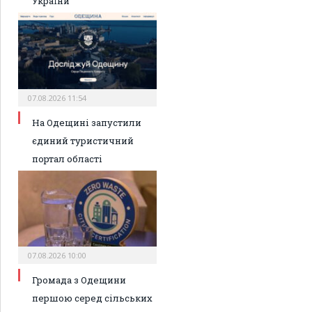
України
07.08.2026 11:54
На Одещині запустили
єдиний туристичний
портал області
07.08.2026 10:00
Громада з Одещини
першою серед сільських