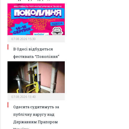
07.08.2026 15:30
В Одесі відбудеться
фестиваль “Покоління”
07.08.2026 13:40
Одесита судитимуть за
публічну наругу над
Державним Прапором