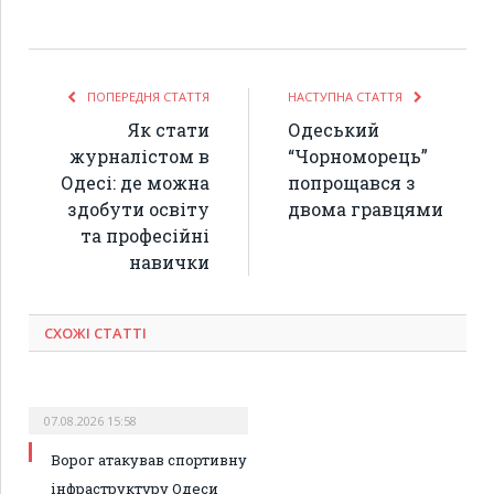
ПОПЕРЕДНЯ СТАТТЯ
НАСТУПНА СТАТТЯ
Як стати
Одеський
журналістом в
“Чорноморець”
Одесі: де можна
попрощався з
здобути освіту
двома гравцями
та професійні
навички
СХОЖІ СТАТТІ
07.08.2026 15:58
Ворог атакував спортивну
інфраструктуру Одеси