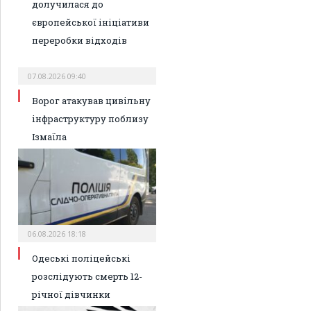
долучилася до
європейської ініціативи
переробки відходів
07.08.2026 09:40
Ворог атакував цивільну
інфраструктуру поблизу
Ізмаїла
06.08.2026 18:18
Одеські поліцейські
розслідують смерть 12-
річної дівчинки