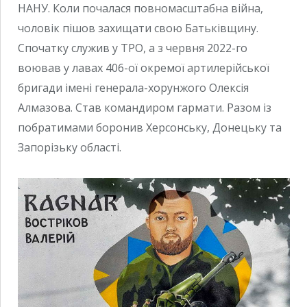
НАНУ. Коли почалася повномасштабна війна,
чоловік пішов захищати свою Батьківщину.
Спочатку служив у ТРО, а з червня 2022-го
воював у лавах 406-ої окремої артилерійської
бригади імені генерала-хорунжого Олексія
Алмазова. Став командиром гармати. Разом із
побратимами боронив Херсонську, Донецьку та
Запорізьку області.