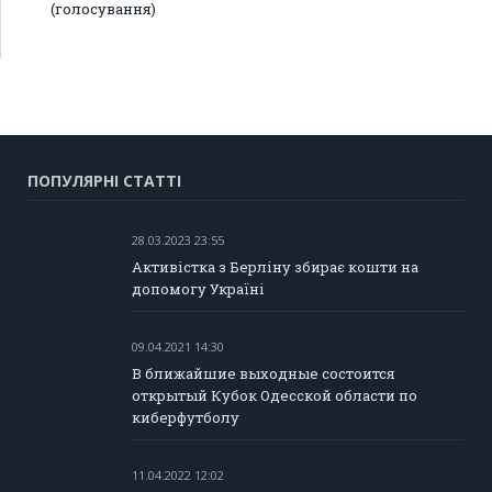
(голосування)
ПОПУЛЯРНІ СТАТТІ
28.03.2023 23:55
Активістка з Берліну збирає кошти на
допомогу Україні
09.04.2021 14:30
В ближайшие выходные состоится
открытый Кубок Одесской области по
киберфутболу
11.04.2022 12:02