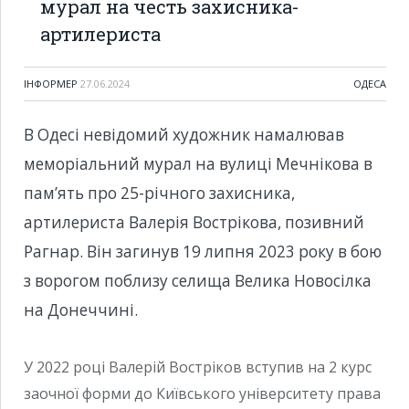
мурал на честь захисника-
артилериста
ІНФОРМЕР
27.06.2024
ОДЕСА
В Одесі невідомий художник намалював
меморіальний мурал на вулиці Мечнікова в
пам’ять про 25-річного захисника,
артилериста Валерія Вострікова, позивний
Рагнар. Він загинув 19 липня 2023 року в бою
з ворогом поблизу селища Велика Новосілка
на Донеччині.
У 2022 році Валерій Востріков вступив на 2 курс
заочної форми до Київського університету права