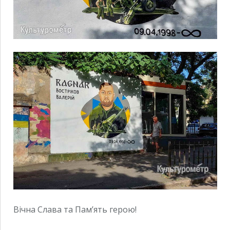
Вічна Слава та Пам’ять герою!