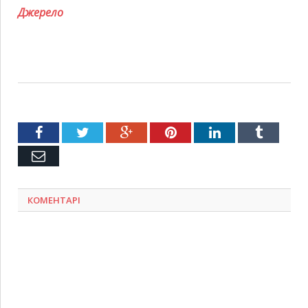
Джерело
Facebook
Twitter
Google+
Pinterest
LinkedIn
Tumblr
Емейл
КОМЕНТАРІ