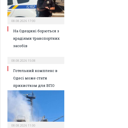
08.08.2026 17:00
На Одещині борються з
крадіями транспортних
засобів
08.08.2026 15:08
Готельний комплекс в
Одесі може стати
прихистком для ВПО
08.08.2026 11:00