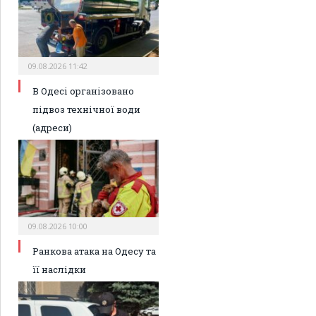
09.08.2026 11:42
В Одесі організовано
підвоз технічної води
(адреси)
09.08.2026 10:00
Ранкова атака на Одесу та
її наслідки