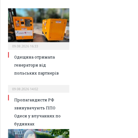
09.08.2026 16:33
Одещина отримала
генератори від
польських партнерів
09.08.2026 14:02
Пропагандисти РФ
звинувачують ППО
Одеси у влучаннях по
будинках