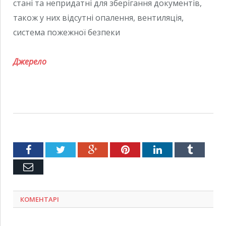
стані та непридатні для зберігання документів,
також у них відсутні опалення, вентиляція,
система пожежної безпеки
Джерело
Facebook
Twitter
Google+
Pinterest
LinkedIn
Tumblr
Емейл
КОМЕНТАРІ