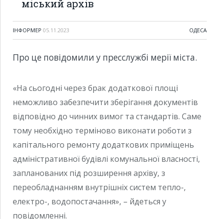
міський архів
ІНФОРМЕР
05.11.2023
ОДЕСА
Про це повідомили у пресслужбі мерії міста.
«На сьогодні через брак додаткової площі
неможливо забезпечити зберігання документів
відповідно до чинних вимог та стандартів. Саме
тому необхідно терміново виконати роботи з
капітального ремонту додаткових приміщень
адміністративної будівлі комунальної власності,
запланованих під розширення архіву, з
переобладнанням внутрішніх систем тепло-,
електро-, водопостачання», – йдеться у
повідомленні.