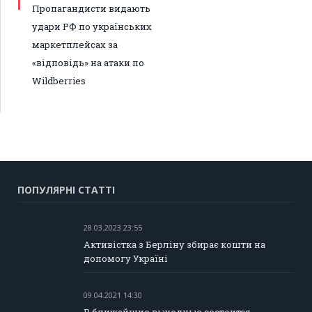
Пропагандисти видають
удари РФ по українських
маркетплейсах за
«відповідь» на атаки по
Wildberries
ПОПУЛЯРНІ СТАТТІ
28.03.2023 23:55
Активістка з Берліну збирає кошти на
допомогу Україні
09.04.2021 14:30