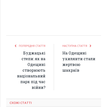
ПОПЕРЕДНЯ СТАТТЯ
НАСТУПНА СТАТТЯ
Буджацькі
На Одещині
степи: як на
ухилянти стали
Одещині
жертвою
створюють
шахраїв
національний
парк під час
війни?
СХОЖІ СТАТТІ