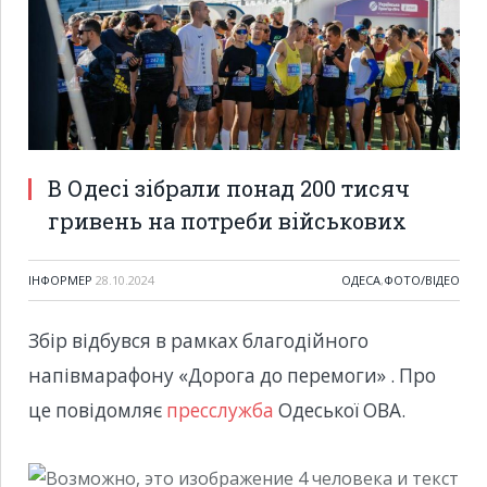
В Одесі зібрали понад 200 тисяч
гривень на потреби військових
ІНФОРМЕР
28.10.2024
ОДЕСА
,
ФОТО/ВІДЕО
Збір відбувся в рамках благодійного
напівмарафону «Дорога до перемоги» . Про
це повідомляє
пресслужба
Одеської ОВА.