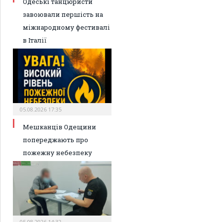
Одеські танцюристи
завоювали першість на
міжнародному фестивалі
в Італії
05.08.2026 17:35
Мешканців Одещини
попереджають про
пожежну небезпеку
05.08.2026 14:32