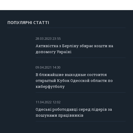
ПОПУЛЯРНІ СТАТТІ
28.03.2023 23:55
Активістка з Берліну збирає кошти на
допомогу Україні
09.04.2021 14:30
В ближайшие выходные состоится
открытый Кубок Одесской области по
киберфутболу
11.04.2022 12:02
Одеські роботодавці серед лідерів за
пошуками працівників