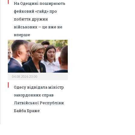
На Одещині поширюють
фейковий «гайд» про
побиття дружин
військових — це вже не
вперше
04.08.2026 23:00
Одесу відвідала міністр
закордонних справ
Латвійської Республіки
Байба Браже