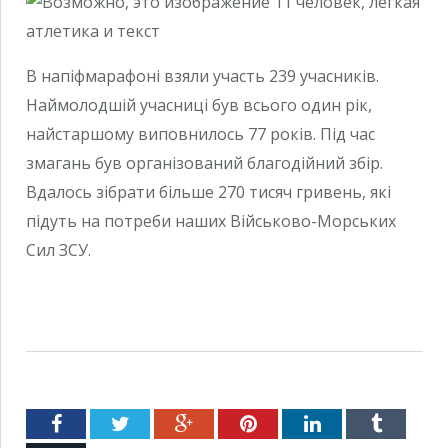
В напіфмарафоні взяли участь 239 учасників.
Наймолодшій учасниці був всього один рік,
найстаршому виповнилось 77 років. Під час
змагань був організований благодійний збір.
Вдалось зібрати більше 270 тисяч гривень, які
підуть на потреби наших Військово-Морських
Сил ЗСУ.
Facebook
Twitter
Google+
Pinterest
LinkedIn
Tumblr