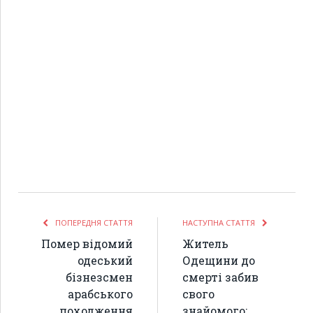
ПОПЕРЕДНЯ СТАТТЯ
НАСТУПНА СТАТТЯ
Помер відомий
Житель
одеський
Одещини до
бізнезсмен
смерті забив
арабського
свого
походження
знайомого: