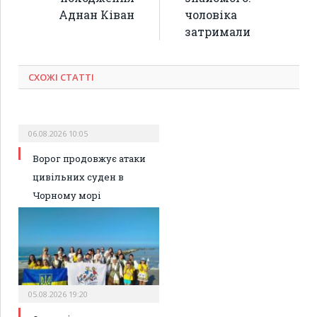
Аднан Ківан
чоловіка
затримали
СХОЖІ СТАТТІ
06.08.2026 10:05
Ворог продовжує атаки
цивільних суден в
Чорному морі
05.08.2026 19:20