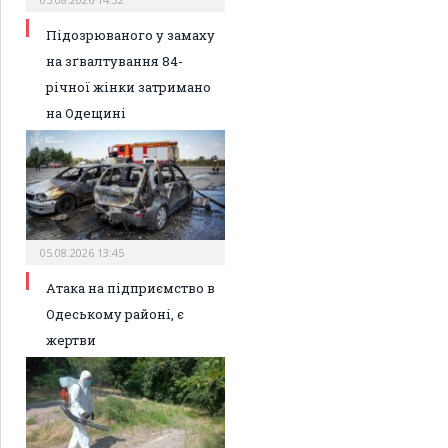
Підозрюваного у замаху
на зґвалтування 84-
річної жінки затримано
на Одещині
05.08.2026 13:45
Атака на підприємство в
Одеському районі, є
жертви