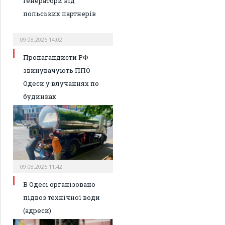
генератори від
польських партнерів
09.08.2026 14:02
Пропагандисти РФ
звинувачують ППО
Одеси у влучаннях по
будинках
09.08.2026 11:42
В Одесі організовано
підвоз технічної води
(адреси)