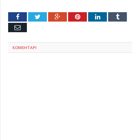
Facebook
Twitter
Google+
Pinterest
LinkedIn
Tumblr
Емейл
КОМЕНТАРІ