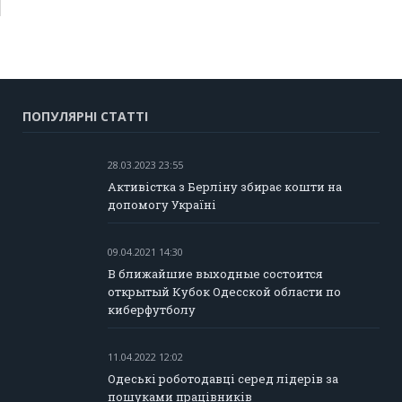
ПОПУЛЯРНІ СТАТТІ
28.03.2023 23:55
Активістка з Берліну збирає кошти на
допомогу Україні
09.04.2021 14:30
В ближайшие выходные состоится
открытый Кубок Одесской области по
киберфутболу
11.04.2022 12:02
Одеські роботодавці серед лідерів за
пошуками працівників