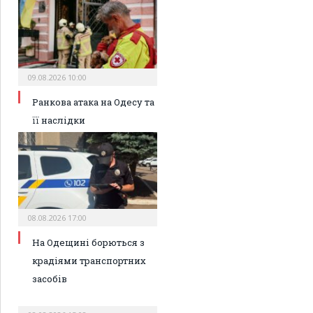
09.08.2026 10:00
Ранкова атака на Одесу та
її наслідки
08.08.2026 17:00
На Одещині борються з
крадіями транспортних
засобів