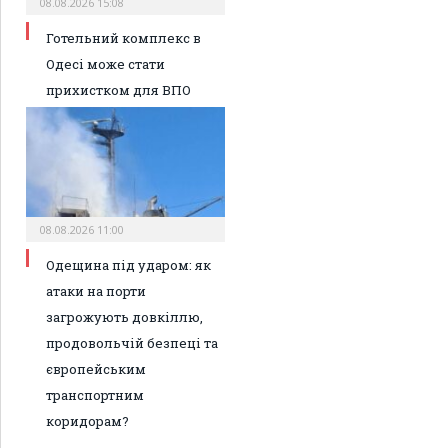
08.08.2026 15:08
Готельний комплекс в
Одесі може стати
прихистком для ВПО
08.08.2026 11:00
Одещина під ударом: як
атаки на порти
загрожують довкіллю,
продовольчій безпеці та
європейським
транспортним
коридорам?