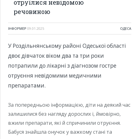
отруїлися невідомою
речовиною
ІНФОРМЕР
09.01.2025
ОДЕСА
У Роздільнянському районі Одеської області
двоє дівчаток віком два та три роки
потрапили до лікарні з діагнозом гостре
отруєння невідомими медичними
препаратами.
За попередньою інформацією, діти на деякий час
залишилися без нагляду дорослих і, ймовірно,
вжили препарати, які й спричинили отруєння.
Бабуся знайшла онучок у важкому стані та