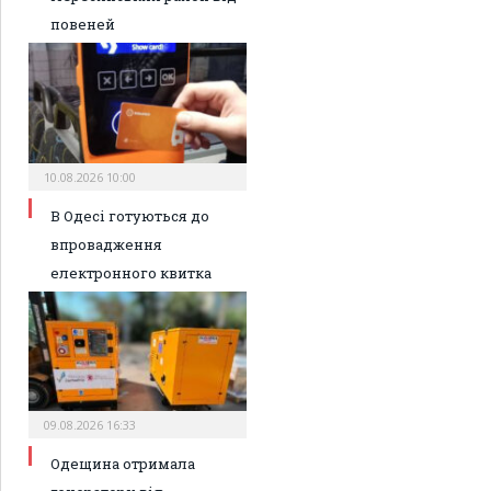
повеней
10.08.2026 10:00
В Одесі готуються до
впровадження
електронного квитка
09.08.2026 16:33
Одещина отримала