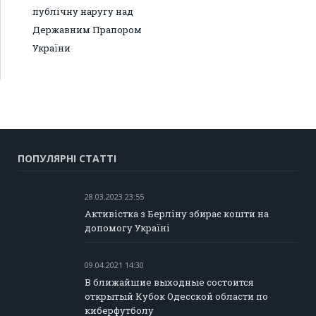
публічну наругу над
Державним Прапором
України
ПОПУЛЯРНІ СТАТТІ
28.03.2023 23:55
Активістка з Берліну збирає кошти на
допомогу Україні
09.04.2021 14:30
В ближайшие выходные состоится
открытый Кубок Одесской области по
киберфутболу