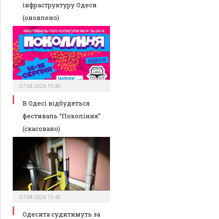
інфраструктуру Одеси
(оновлено)
07.08.2026 15:30
В Одесі відбудеться
фестиваль “Покоління”
(скасовано)
07.08.2026 13:40
Одесита судитимуть за