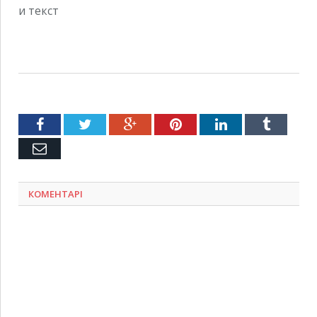
Facebook
Twitter
Google+
Pinterest
LinkedIn
Tumblr
Емейл
КОМЕНТАРІ