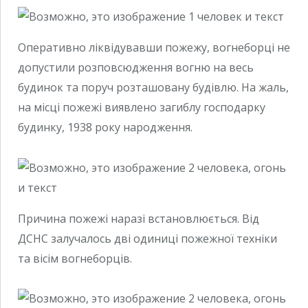
Оперативно ліквідувавши пожежу, вогнеборці не
допустили розповсюдження вогню на весь
будинок та поруч розташовану будівлю. На жаль,
на місці пожежі виявлено загиблу господарку
будинку, 1938 року народження.
Причина пожежі наразі встановлюється. Від
ДСНС залучалось дві одиниці пожежної техніки
та вісім вогнеборців.