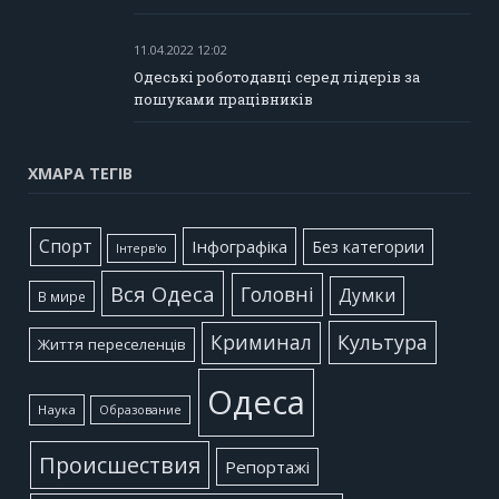
11.04.2022 12:02
Одеські роботодавці серед лідерів за
пошуками працівників
ХМАРА ТЕГІВ
Cпорт
Інфографіка
Без категории
Інтерв'ю
Вся Одеса
Головні
Думки
В мире
Культура
Криминал
Життя переселенців
Одеса
Наука
Образование
Происшествия
Репортажі