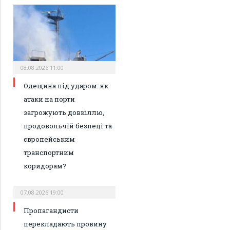
08.08.2026 11:00
Одещина під ударом: як
атаки на порти
загрожують довкіллю,
продовольчій безпеці та
європейським
транспортним
коридорам?
07.08.2026 19:00
Пропагандисти
перекладають провину