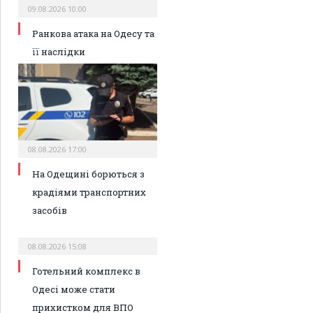
09.08.2026 10:00
Ранкова атака на Одесу та
її наслідки
08.08.2026 17:00
На Одещині борються з
крадіями транспортних
засобів
08.08.2026 15:08
Готельний комплекс в
Одесі може стати
прихистком для ВПО