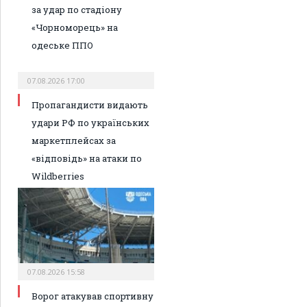
за удар по стадіону
«Чорноморець» на
одеське ППО
07.08.2026 17:00
Пропагандисти видають
удари РФ по українських
маркетплейсах за
«відповідь» на атаки по
Wildberries
07.08.2026 15:58
Ворог атакував спортивну