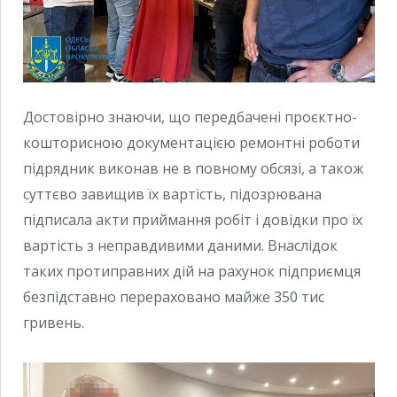
Достовірно знаючи, що передбачені проєктно-
кошторисною документацією ремонтні роботи
підрядник виконав не в повному обсязі, а також
суттєво завищив їх вартість, підозрювана
підписала акти приймання робіт і довідки про їх
вартість з неправдивими даними. Внаслідок
таких протиправних дій на рахунок підприємця
безпідставно перераховано майже 350 тис
гривень.