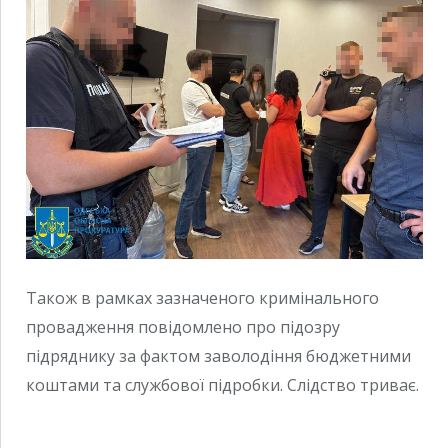
Також в рамках зазначеного кримінального
провадження повідомлено про підозру
підряднику за фактом заволодіння бюджетними
коштами та службової підробки. Слідство триває.