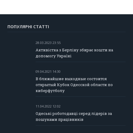
ПОПУЛЯРНІ СТАТТІ
28.03.2023 23:55
Активістка з Берліну збирає кошти на
допомогу Україні
09.04.2021 14:30
В ближайшие выходные состоится
открытый Кубок Одесской области по
киберфутболу
11.04.2022 12:02
Одеські роботодавці серед лідерів за
пошуками працівників