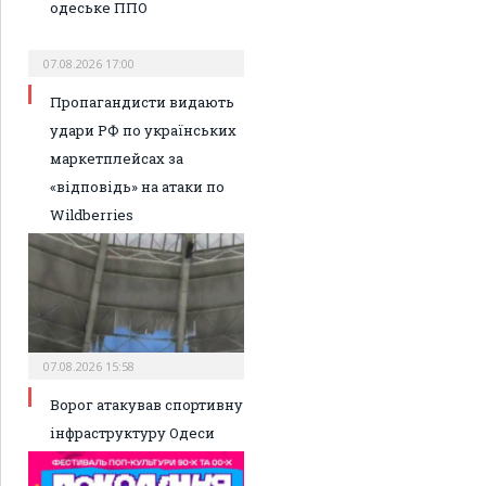
одеське ППО
07.08.2026 17:00
Пропагандисти видають
удари РФ по українських
маркетплейсах за
«відповідь» на атаки по
Wildberries
07.08.2026 15:58
Ворог атакував спортивну
інфраструктуру Одеси