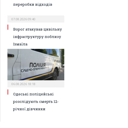
переробки відходів
07.08.2026 09:40
Ворог атакував цивільну
інфраструктуру поблизу
Ізмаїла
06.08.2026 18:18
Одеські поліцейські
розслідують смерть 12-
річної дівчинки