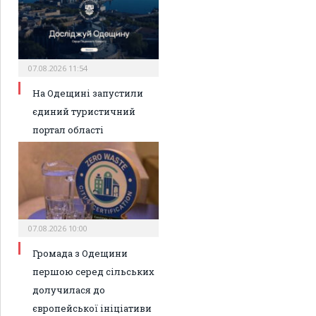
07.08.2026 11:54
На Одещині запустили
єдиний туристичний
портал області
07.08.2026 10:00
Громада з Одещини
першою серед сільських
долучилася до
європейської ініціативи