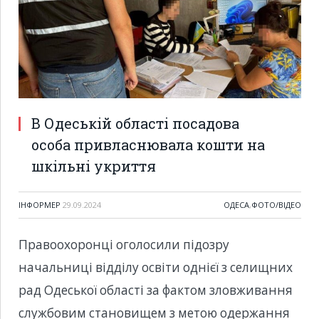
В Одеській області посадова
особа привласнювала кошти на
шкільні укриття
ІНФОРМЕР
29.09.2024
ОДЕСА
,
ФОТО/ВІДЕО
Правоохоронці оголосили підозру
начальниці відділу освіти однієї з селищних
рад Одеської області за фактом зловживання
службовим становищем з метою одержання