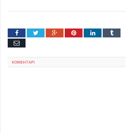
Facebook
Twitter
Google+
Pinterest
LinkedIn
Tumblr
Емейл
КОМЕНТАРІ