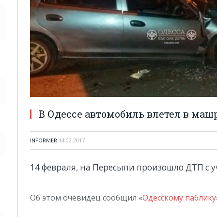
В Одессе автомобиль влетел в маш
INFORMER
14.02.2017
14 февраля, на Пересыпи произошло ДТП с 
Об этом очевидец сообщил «
Одесскому паблику