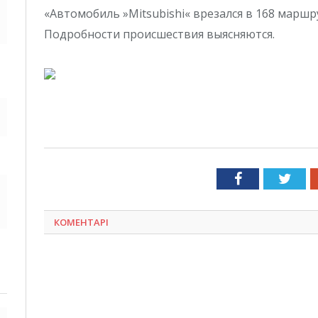
«Автомобиль »Mitsubishi« врезался в 168 маршр
Подробности происшествия выясняются.
Facebook
Twit
КОМЕНТАРІ