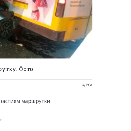
рутку. Фото
ОДЕСА
участием маршрутки.
».