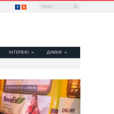
Facebook
RSS
ІНТЕРВ’Ю
ДУМКИ