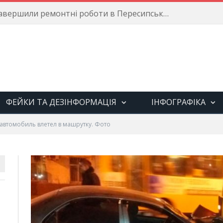
Енергетики завершили ремонтні роботи в Пересипському районі
ФЕЙКИ ТА ДЕЗІНФОРМАЦІЯ
ІНФОГРАФІКА
 автомобиль влетел в машрутку. Фото