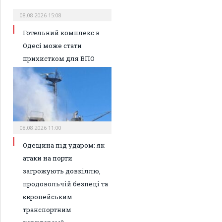
08.08.2026 15:08
Готельний комплекс в
Одесі може стати
прихистком для ВПО
08.08.2026 11:00
Одещина під ударом: як
атаки на порти
загрожують довкіллю,
продовольчій безпеці та
європейським
транспортним