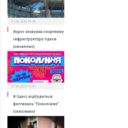
07.08.2026 15:58
Ворог атакував спортивну
інфраструктуру Одеси
(оновлено)
07.08.2026 15:30
В Одесі відбудеться
фестиваль “Покоління”
(скасовано)