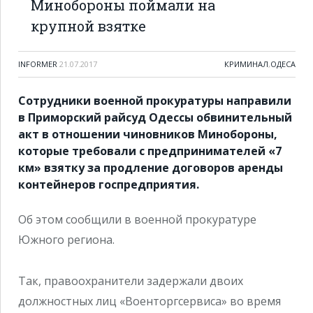
Минобороны поймали на
крупной взятке
INFORMER
21.07.2017
КРИМИНАЛ
,
ОДЕСА
Сотрудники военной прокуратуры направили
в Приморский райсуд Одессы обвинительный
акт в отношении чиновников Минобороны,
которые требовали с предпринимателей «7
км» взятку за продление договоров аренды
контейнеров госпредприятия.
Об этом сообщили в военной прокуратуре
Южного региона.
Так, правоохранители задержали двоих
должностных лиц «Военторгсервиса» во время