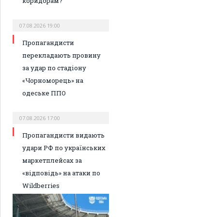
коридорам?
07.08.2026 19:00
Пропагандисти
перекладають провину
за удар по стадіону
«Чорноморець» на
одеське ППО
07.08.2026 17:00
Пропагандисти видають
удари РФ по українських
маркетплейсах за
«відповідь» на атаки по
Wildberries