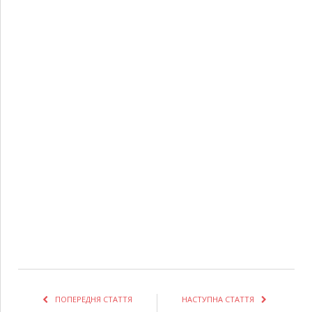
ПОПЕРЕДНЯ СТАТТЯ
НАСТУПНА СТАТТЯ