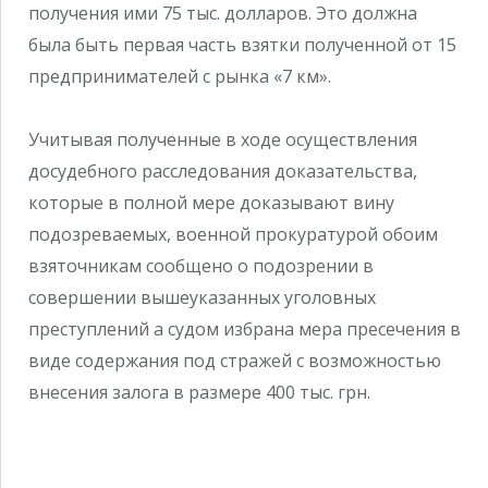
получения ими 75 тыс. долларов. Это должна
была быть первая часть взятки полученной от 15
предпринимателей с рынка «7 км».
Учитывая полученные в ходе осуществления
досудебного расследования доказательства,
которые в полной мере доказывают вину
подозреваемых, военной прокуратурой обоим
взяточникам сообщено о подозрении в
совершении вышеуказанных уголовных
преступлений а судом избрана мера пресечения в
виде содержания под стражей с возможностью
внесения залога в размере 400 тыс. грн.