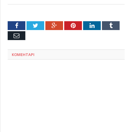
Facebook
Twitter
Google+
Pinterest
LinkedIn
Tumblr
Емейл
КОМЕНТАРІ