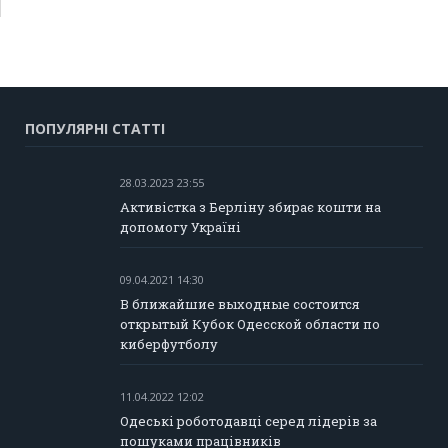
ПОПУЛЯРНІ СТАТТІ
28.03.2023 23:55
Активістка з Берліну збирає кошти на
допомогу Україні
09.04.2021 14:30
В ближайшие выходные состоится
открытый Кубок Одесской области по
киберфутболу
11.04.2022 12:02
Одеські роботодавці серед лідерів за
пошуками працівників