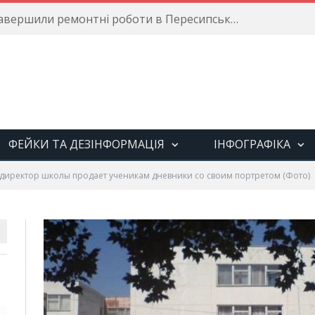
Енергетики завершили ремонтні роботи в Пересипському районі
ФЕЙКИ ТА ДЕЗІНФОРМАЦІЯ
ІНФОГРАФІКА
 директор школы продает ученикам дневники со своим портретом (Фото)