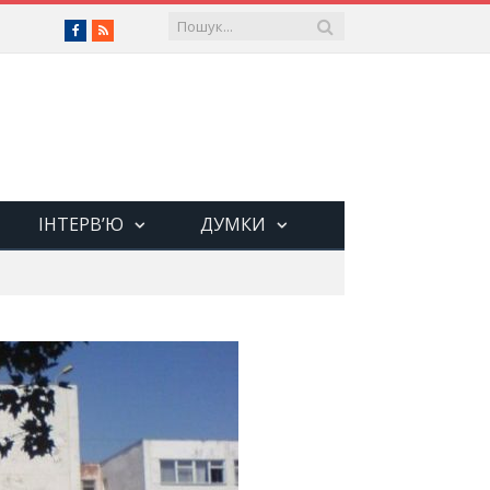
Facebook
RSS
ІНТЕРВ’Ю
ДУМКИ