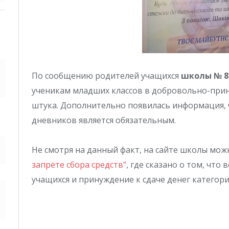
По сообщению родителей учащихся
школы № 8
ученикам младших классов в добровольно-прин
штука. Дополнительно появилась информация,
дневников является обязательным.
Не смотря на данный факт, на сайте школы мож
запрете сбора средств”
, где сказано о том, что
учащихся и принуждение к сдаче денег категор