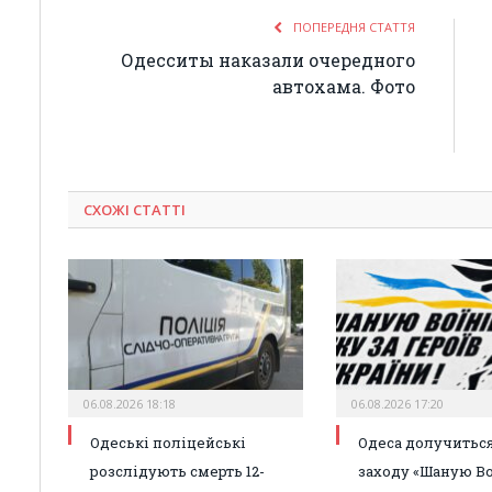
ПОПЕРЕДНЯ СТАТТЯ
Одесситы наказали очередного
автохама. Фото
СХОЖІ СТАТТІ
06.08.2026 18:18
06.08.2026 17:20
Одеські поліцейські
Одеса долучиться
розслідують смерть 12-
заходу «Шаную Во