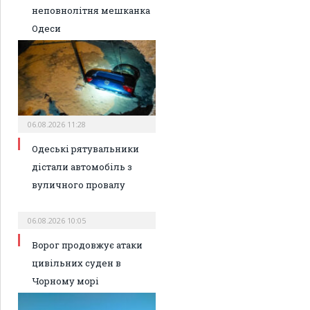
неповнолітня мешканка
Одеси
06.08.2026 11:28
Одеські рятувальники
дістали автомобіль з
вуличного провалу
06.08.2026 10:05
Ворог продовжує атаки
цивільних суден в
Чорному морі