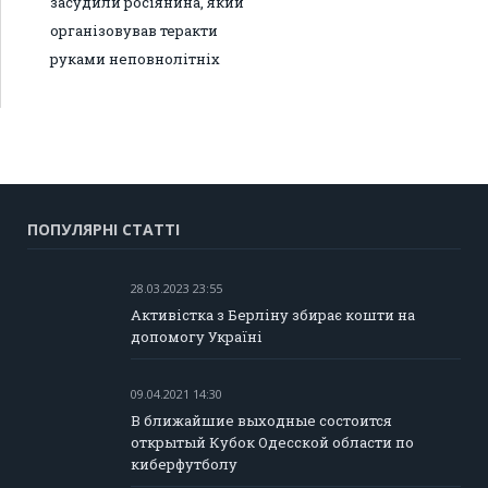
засудили росіянина, який
організовував теракти
руками неповнолітніх
ПОПУЛЯРНІ СТАТТІ
28.03.2023 23:55
Активістка з Берліну збирає кошти на
допомогу Україні
09.04.2021 14:30
В ближайшие выходные состоится
открытый Кубок Одесской области по
киберфутболу