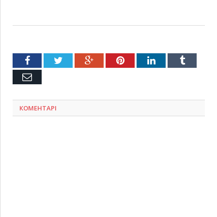
Facebook
Twitter
Google+
Pinterest
LinkedIn
Tumblr
Емейл
КОМЕНТАРІ