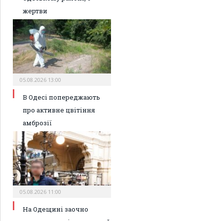
жертви
05.08.2026 13:00
В Одесі попереджають
про активне цвітіння
амброзії
05.08.2026 11:00
На Одещині заочно