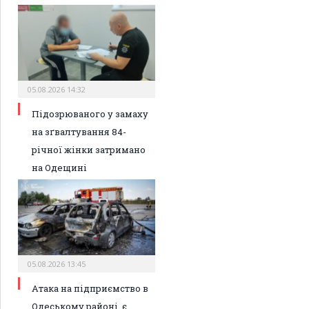
05.08.2026 14:32
Підозрюваного у замаху
на зґвалтування 84-
річної жінки затримано
на Одещині
05.08.2026 13:45
Атака на підприємство в
Одеському районі, є