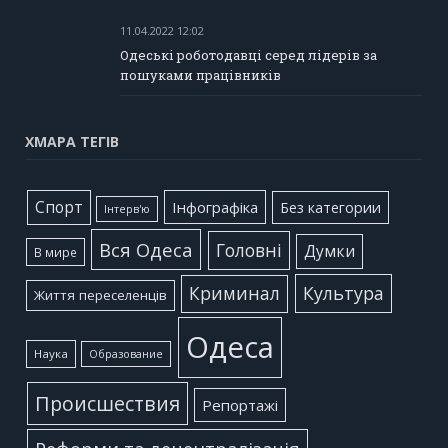
11.04.2022 12:02
Одеські роботодавці серед лідерів за
пошуками працівників
ХМАРА ТЕГІВ
Cпорт
Інфографіка
Без категории
Інтерв'ю
Вся Одеса
Головні
Думки
В мире
Культура
Криминал
Життя переселенців
Одеса
Наука
Образование
Происшествия
Репортажі