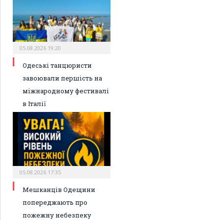
05.08.2026 19:20
Одеські танцюристи
завоювали першість на
міжнародному фестивалі
в Італії
05.08.2026 17:35
Мешканців Одещини
попереджають про
пожежну небезпеку