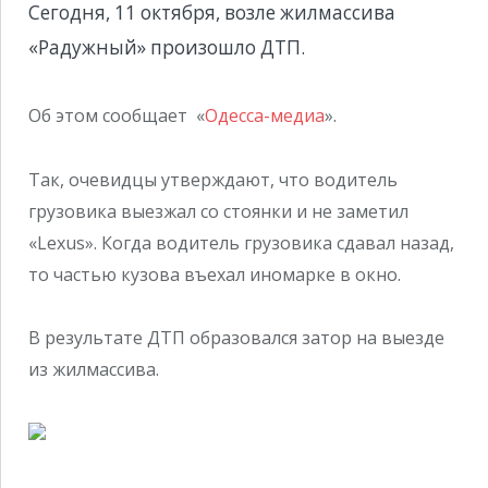
Сегодня, 11 октября, возле жилмассива
«Радужный» произошло ДТП.
Об этом сообщает «
Одесса-медиа
».
Так, очевидцы утверждают, что водитель
грузовика выезжал со стоянки и не заметил
«Lexus». Когда водитель грузовика сдавал назад,
то частью кузова въехал иномарке в окно.
В результате ДТП образовался затор на выезде
из жилмассива.