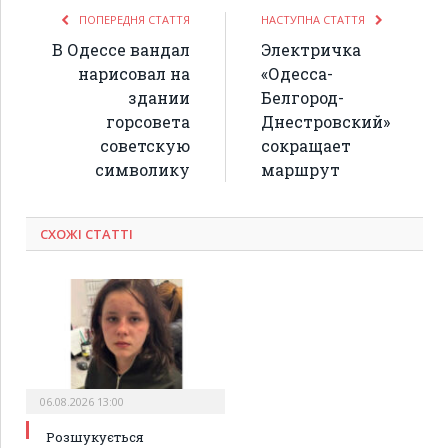
ПОПЕРЕДНЯ СТАТТЯ
НАСТУПНА СТАТТЯ
В Одессе вандал
Электричка
нарисовал на
«Одесса-
здании
Белгород-
горсовета
Днестровский»
советскую
сокращает
символику
маршрут
СХОЖІ СТАТТІ
06.08.2026 13:00
Розшукується