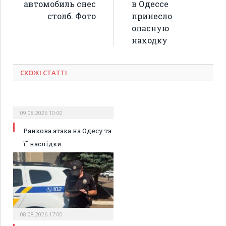
автомобиль снес
в Одессе
столб. Фото
принесло
опасную
находку
СХОЖІ СТАТТІ
09.08.2026 10:00
Ранкова атака на Одесу та
її наслідки
08.08.2026 17:00