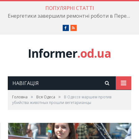
ПОПУЛЯРНІ СТАТТІ
Енергетики завершили ремонтні роботи в Пересипському районі
Facebook
RSS
Informer
.od.ua
НАВІГАЦІЯ
»
»
Головна
Вся Одеса
В Одессе маршем против
убийства животных прошли вегетарианцы