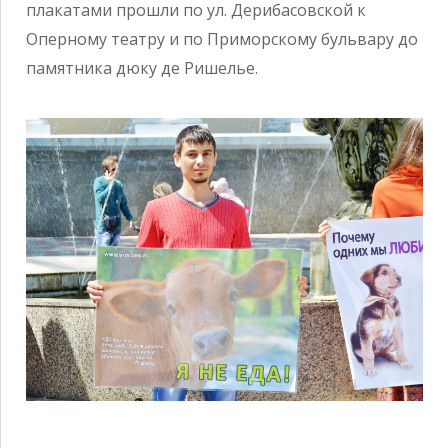
плакатами прошли по ул. Дерибасовской к
Оперному театру и по Приморскому бульвару до
памятника дюку де Ришелье.