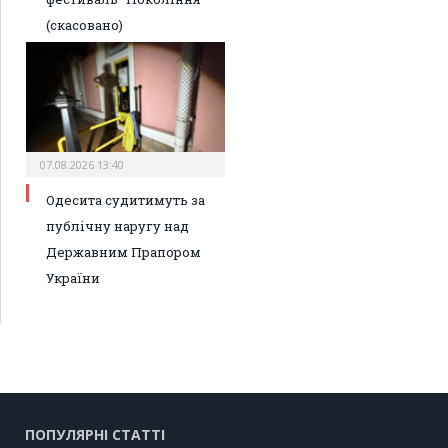
(скасовано)
07.08.2026 13:40
Одесита судитимуть за
публічну наругу над
Державним Прапором
України
ПОПУЛЯРНІ СТАТТІ