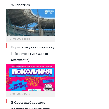
Wildberries
07.08.2026 15:58
Ворог атакував спортивну
інфраструктуру Одеси
(оновлено)
07.08.2026 15:30
В Одесі відбудеться
фестиваль “Покоління”