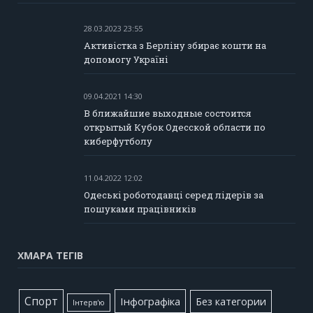
28.03.2023 23:55
Активістка з Берліну збирає кошти на
допомогу Україні
09.04.2021 14:30
В ближайшие выходные состоится
открытый Кубок Одесской области по
киберфутболу
11.04.2022 12:02
Одеські роботодавці серед лідерів за
пошуками працівників
ХМАРА ТЕГІВ
Cпорт
Інфографіка
Без категории
Інтерв'ю