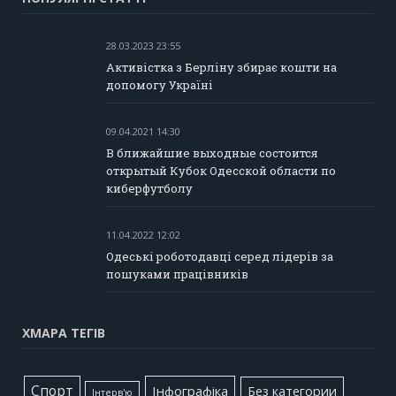
28.03.2023 23:55
Активістка з Берліну збирає кошти на
допомогу Україні
09.04.2021 14:30
В ближайшие выходные состоится
открытый Кубок Одесской области по
киберфутболу
11.04.2022 12:02
Одеські роботодавці серед лідерів за
пошуками працівників
ХМАРА ТЕГІВ
Cпорт
Інфографіка
Без категории
Інтерв'ю