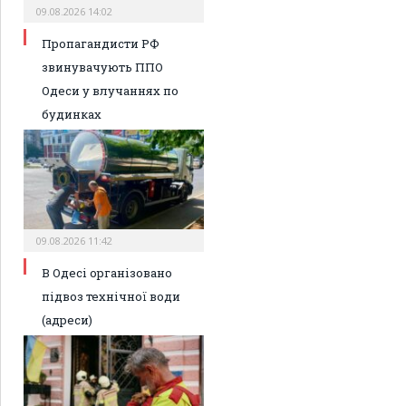
09.08.2026 14:02
Пропагандисти РФ
звинувачують ППО
Одеси у влучаннях по
будинках
09.08.2026 11:42
В Одесі організовано
підвоз технічної води
(адреси)