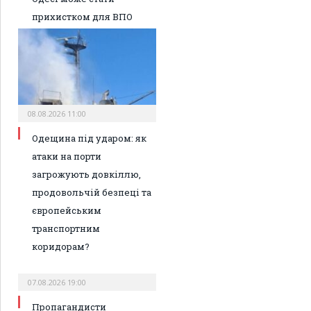
прихистком для ВПО
08.08.2026 11:00
Одещина під ударом: як
атаки на порти
загрожують довкіллю,
продовольчій безпеці та
європейським
транспортним
коридорам?
07.08.2026 19:00
Пропагандисти