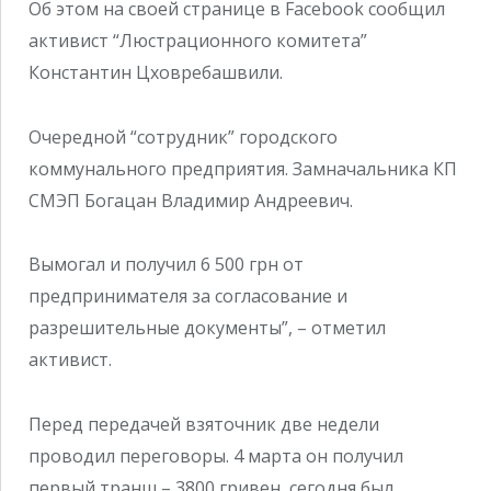
Об этом на своей странице в Facebook сообщил
активист “Люстрационного комитета”
Константин Цховребашвили.
Очередной “сотрудник” городского
коммунального предприятия. Замначальника КП
СМЭП Богацан Владимир Андреевич.
Вымогал и получил 6 500 грн от
предпринимателя за согласование и
разрешительные документы”, – отметил
активист.
Перед передачей взяточник две недели
проводил переговоры. 4 марта он получил
первый транш – 3800 гривен, сегодня был