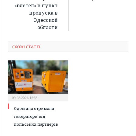
«влетел» в пункт
пропуска в
Одесской
области
СХОЖІ СТАТТІ
09.08.2026 16:33
Одещина отримала
генератори від
польських партнерів