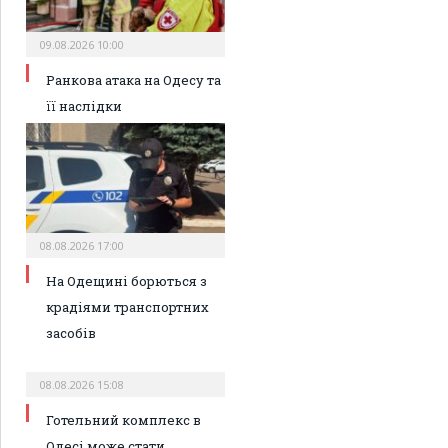
09.08.2026 10:00
Ранкова атака на Одесу та
її наслідки
08.08.2026 17:00
На Одещині борються з
крадіями транспортних
засобів
08.08.2026 15:08
Готельний комплекс в
Одесі може стати