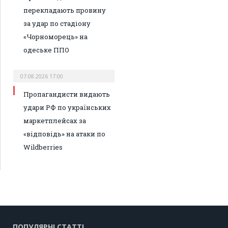
перекладають провину
за удар по стадіону
«Чорноморець» на
одеське ППО
07.08.2026 17:00
Пропагандисти видають
удари РФ по українських
маркетплейсах за
«відповідь» на атаки по
Wildberries
ПОПУЛЯРНІ СТАТТІ