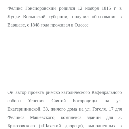
Феликс Гонсиоровский родился 12 ноября 1815 г. в
Луцке Волынской губернии, получил образование в
Варшаве, с 1848 года проживал в Одессе.
Он автор проекта римско-католического Кафедрального
собора Успения Святой Богородицы на ул.
Екатерининской, 33, жилого дома на ул. Гоголя, 17 для
Феликса Машевского, комплекса зданий для З.
Бржозовского («Шахский дворец»), выполненных в