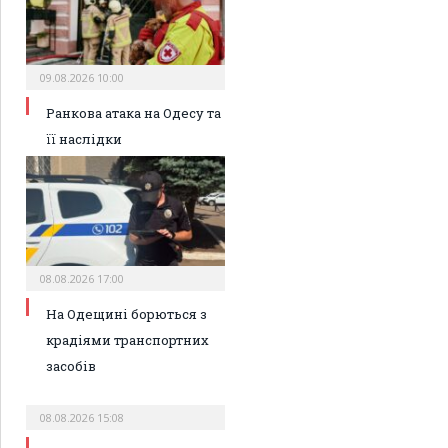
09.08.2026 10:00
Ранкова атака на Одесу та
її наслідки
08.08.2026 17:00
На Одещині борються з
крадіями транспортних
засобів
08.08.2026 15:08