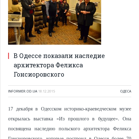
В Одессе показали наследие
архитектора Феликса
Гонсиоровского
INFORMER.OD.UA
18.12.2015
ОДЕСА
17 декабря в Одесском историко-краеведческом музее
открылась выставка «Из прошлого в будущее». Она
посвящена наследию польского архитектора Феликса
Гонсиоровского, которые построил в Одессе более 70