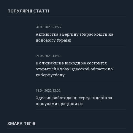
ПОПУЛЯРНІ СТАТТІ
28.03.2023 23:55
Активістка з Берліну збирає кошти на
допомогу Україні
09.04.2021 14:30
В ближайшие выходные состоится
открытый Кубок Одесской области по
киберфутболу
11.04.2022 12:02
Одеські роботодавці серед лідерів за
пошуками працівників
ХМАРА ТЕГІВ