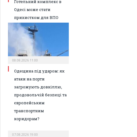
Готельний комплекс в
Одесі може стати
прихистком для ВПО
08.08.2026 11:00
Одещина під ударом: як
атаки на порти
загрожують довкіллю,
продовольчій безпеці та
європейським
транспортним
коридорам?
07.08.2026 19:00