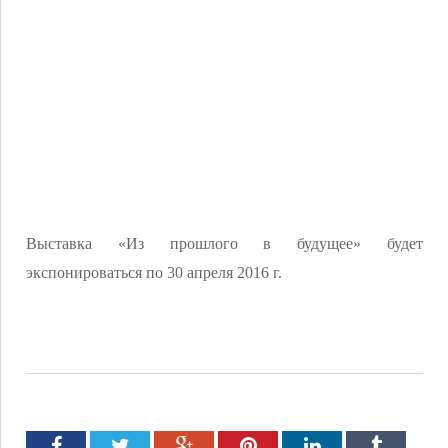
Выставка «Из прошлого в будущее» будет
экспонироваться по 30 апреля 2016 г.
Facebook
Twitter
Google+
Pinterest
LinkedIn
Tumblr