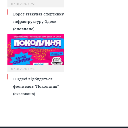
07.08.2026 15:58
Ворог атакував спортивну
інфраструктуру Одеси
(оновлено)
07.08.2026 15:30
В Одесі відбудеться
фестиваль “Покоління”
(скасовано)