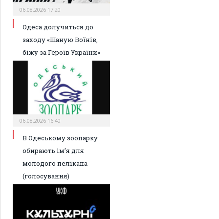
06.08.2026 17:20
Одеса долучиться до
заходу «Шаную Воїнів,
біжу за Героїв України»
06.08.2026 16:40
В Одеському зоопарку
обирають ім’я для
молодого пелікана
(голосування)