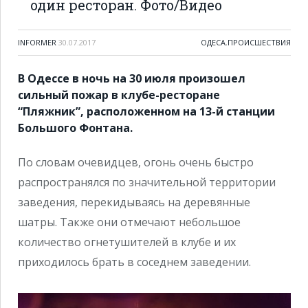
один ресторан. Фото/Видео
INFORMER
30.07.2017
ОДЕСА
,
ПРОИСШЕСТВИЯ
В Одессе в ночь на 30 июля произошел
сильный пожар в клубе-ресторане
“Пляжник”, расположенном на 13-й станции
Большого Фонтана.
По словам очевидцев, огонь очень быстро
распространялся по значительной территории
заведения, перекидываясь на деревянные
шатры. Также они отмечают небольшое
количество огнетушителей в клубе и их
приходилось брать в соседнем заведении.