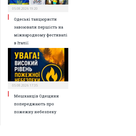
05.08.2026 19:20
Одеські танцюристи
завоювали першість на
міжнародному фестивалі
в Італії
05.08.2026 17:35
Мешканців Одещини
попереджають про
пожежну небезпеку