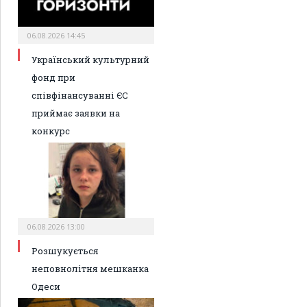
06.08.2026 14:45
Український культурний
фонд при
співфінансуванні ЄС
приймає заявки на
конкурс
06.08.2026 13:00
Розшукується
неповнолітня мешканка
Одеси