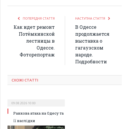
ПОПЕРЕДНЯ СТАТТЯ
НАСТУПНА СТАТТЯ
Как идет ремонт
В Одессе
Потёмкинской
продолжается
лестницы в
выставка о
Одессе.
гагаузском
Фоторепортаж
народе.
Подробности
СХОЖІ СТАТТІ
09.08.2026 10:00
Ранкова атака на Одесу та
її наслідки