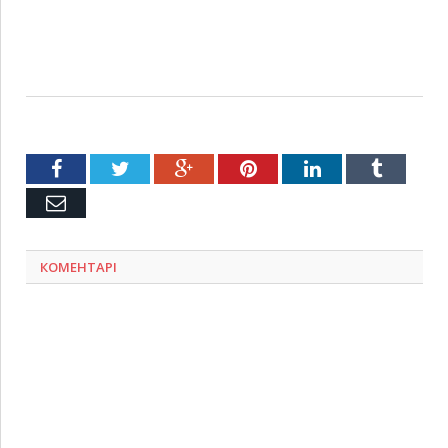
Facebook
Twitter
Google+
Pinterest
LinkedIn
Tumblr
Емейл
КОМЕНТАРІ