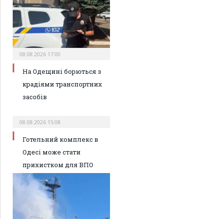
08.08.2026 17:00
На Одещині борються з
крадіями транспортних
засобів
08.08.2026 15:08
Готельний комплекс в
Одесі може стати
прихистком для ВПО