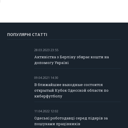
ПОПУЛЯРНІ СТАТТІ
28.03.2023 23:55
Активістка з Берліну збирає кошти на
допомогу Україні
09.04.2021 14:30
В ближайшие выходные состоится
открытый Кубок Одесской области по
киберфутболу
11.04.2022 12:02
Одеські роботодавці серед лідерів за
пошуками працівників