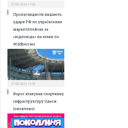
07.08.2026 17:00
Пропагандисти видають
удари РФ по українських
маркетплейсах за
«відповідь» на атаки по
Wildberries
07.08.2026 15:58
Ворог атакував спортивну
інфраструктуру Одеси
(оновлено)