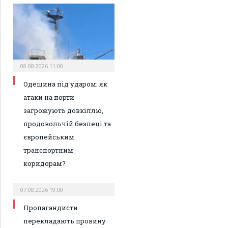
08.08.2026 11:00
Одещина під ударом: як
атаки на порти
загрожують довкіллю,
продовольчій безпеці та
європейським
транспортним
коридорам?
07.08.2026 19:00
Пропагандисти
перекладають провину