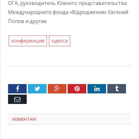
ОГА, руководитель Южного представительства
Международного фонда «Відродження» Евгений
Попов и другие.
конференция
одесса
Facebook
Twitter
Google+
Pinterest
LinkedIn
Tumblr
Емейл
КОМЕНТАРІ