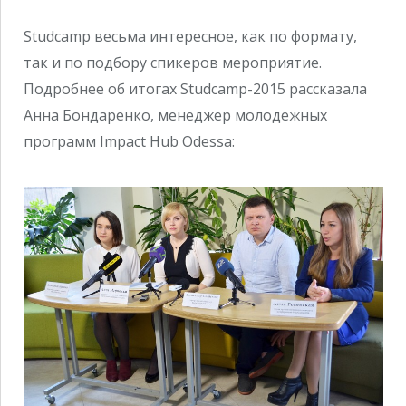
Studcamp весьма интересное, как по формату,
так и по подбору спикеров мероприятие.
Подробнее об итогах Studcamp-2015 рассказала
Анна Бондаренко, менеджер молодежных
программ Impact Hub Odessa: