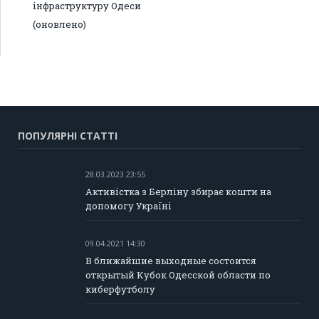
інфраструктуру Одеси
(оновлено)
ПОПУЛЯРНІ СТАТТІ
28.03.2023 23:55
Активістка з Берліну збирає кошти на
допомогу Україні
09.04.2021 14:30
В ближайшие выходные состоится
открытый Кубок Одесской области по
киберфутболу