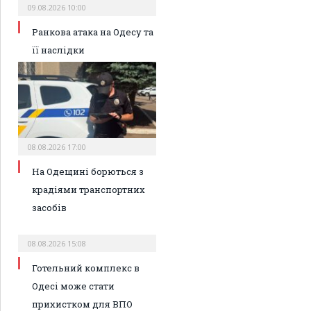
09.08.2026 10:00
Ранкова атака на Одесу та
її наслідки
08.08.2026 17:00
На Одещині борються з
крадіями транспортних
засобів
08.08.2026 15:08
Готельний комплекс в
Одесі може стати
прихистком для ВПО