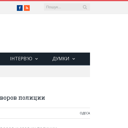
Facebook
RSS
ІНТЕРВ’Ю
ДУМКИ
 воров полиции
ОДЕСА