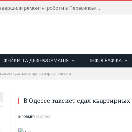
Енергетики завершили ремонтні роботи в Пересипському районі
ФЕЙКИ ТА ДЕЗІНФОРМАЦІЯ
ІНФОГРАФІКА
 таксист сдал квартирных воров полиции
В Одессе таксист сдал квартирных
INFORMER
29.07.2020