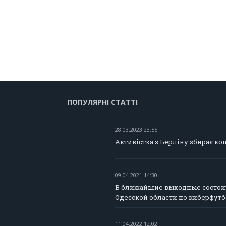
ПОПУЛЯРНІ СТАТТІ
28.03.2023 23:55
Активістка з Берліну збирає ко
09.04.2021 14:30
В ближайшие выходные состои
Одесской области по киберфут
11.04.2022 12:02