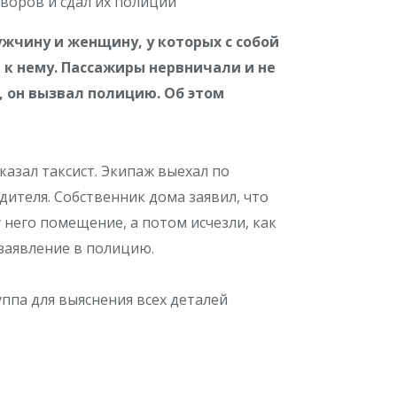
ужчину и женщину, у которых с собой
 к нему. Пассажиры нервничали и не
, он вызвал полицию. Об этом
казал таксист. Экипаж выехал по
ителя. Собственник дома заявил, что
него помещение, а потом исчезли, как
 заявление в полицию.
ппа для выяснения всех деталей