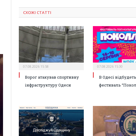
СХОЖІ СТАТТІ
07.08.2026 15:58
07.08.2026 15:30
Ворог атакував спортивну
В Одесі відбудет
інфраструктуру Одеси
фестиваль “Покол