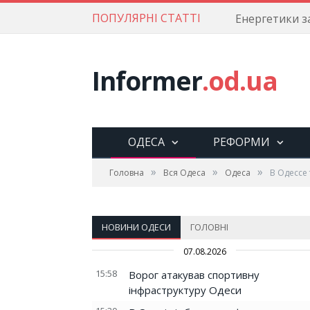
ПОПУЛЯРНІ СТАТТІ
Informer
.od.ua
ОДЕСА
РЕФОРМИ
»
»
»
Головна
Вся Одеса
Одеса
В Одессе
НОВИНИ ОДЕСИ
ГОЛОВНІ
07.08.2026
15:58
Ворог атакував спортивну
інфраструктуру Одеси