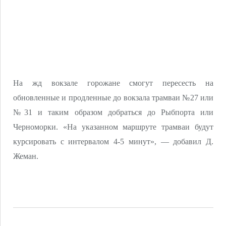
На жд вокзале горожане смогут пересесть на
обновленные и продленные до вокзала трамваи №27 или
№31 и таким образом добраться до Рыбпорта или
Черноморки. «На указанном маршруте трамваи будут
курсировать с интервалом 4-5 минут», — добавил Д.
Жеман.