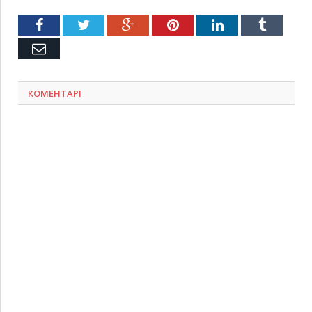
Facebook
Twitter
Google+
Pinterest
LinkedIn
Tumblr
Емейл
КОМЕНТАРІ