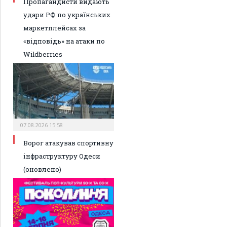
Пропагандисти видають
удари РФ по українських
маркетплейсах за
«відповідь» на атаки по
Wildberries
07.08.2026 15:58
Ворог атакував спортивну
інфраструктуру Одеси
(оновлено)