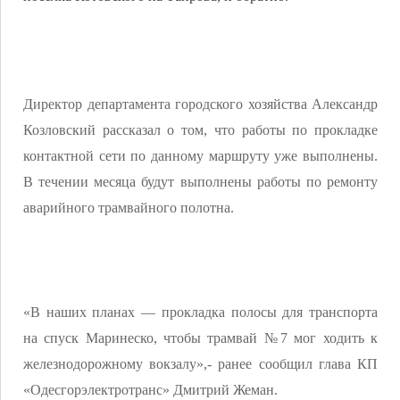
Директор департамента городского хозяйства Александр
Козловский рассказал о том, что работы по прокладке
контактной сети по данному маршруту уже выполнены.
В течении месяца будут выполнены работы по ремонту
аварийного трамвайного полотна.
«В наших планах — прокладка полосы для транспорта
на спуск Маринеско, чтобы трамвай №7 мог ходить к
железнодорожному вокзалу»,- ранее сообщил глава КП
«Одесгорэлектротранс» Дмитрий Жеман.