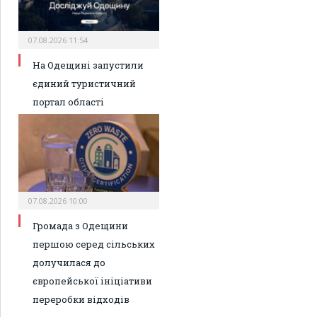
07.08.2026 11:54
На Одещині запустили
єдиний туристичний
портал області
07.08.2026 10:00
Громада з Одещини
першою серед сільських
долучилася до
європейської ініціативи
переробки відходів