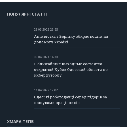
ПОПУЛЯРНІ СТАТТІ
28.03.2023 23:55
Активістка з Берліну збирає кошти на
допомогу Україні
09.04.2021 14:30
В ближайшие выходные состоится
открытый Кубок Одесской области по
киберфутболу
11.04.2022 12:02
Одеські роботодавці серед лідерів за
пошуками працівників
ХМАРА ТЕГІВ