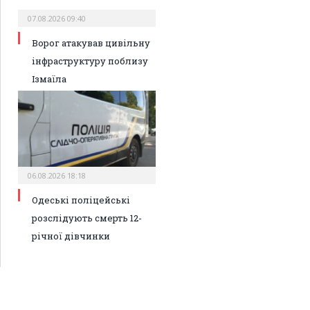
07.08.2026 09:40
Ворог атакував цивільну
інфраструктуру поблизу
Ізмаїла
06.08.2026 18:18
Одеські поліцейські
розслідують смерть 12-
річної дівчинки