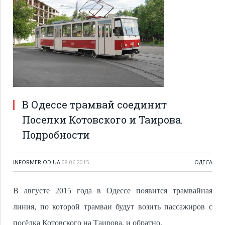
В Одессе трамвай соединит
Поселки Котовского и Таирова.
Подробности
INFORMER.OD.UA
08.06.2015
ОДЕСА
В августе 2015 года в Одессе появится трамвайная
линия, по которой трамваи будут возить пассажиров с
посёлка Котовского на Таирова, и обратно.