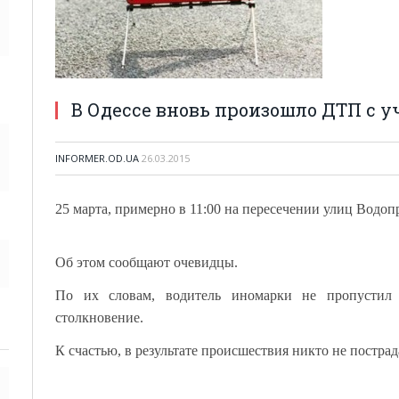
В Одессе вновь произошло ДТП с у
INFORMER.OD.UA
26.03.2015
25 марта, примерно в 11:00 на пересечении улиц Вод
Об этом сообщают очевидцы.
По их словам, водитель иномарки не пропустил 
столкновение.
К счастью, в результате происшествия никто не пострад