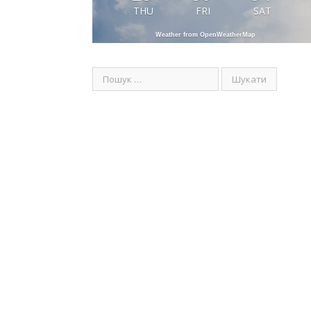
THU
FRI
SAT
Weather from OpenWeatherMap