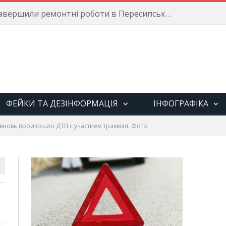
Енергетики завершили ремонтні роботи в Пересипському районі
ФЕЙКИ ТА ДЕЗІНФОРМАЦІЯ
ІНФОГРАФІКА
 вновь произошло ДТП с участием трамвая. Фото