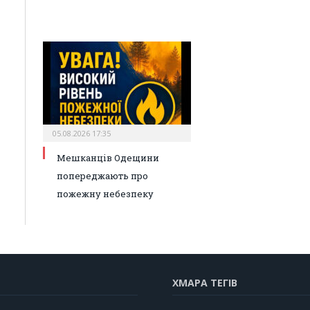
05.08.2026 17:35
Мешканців Одещини
попереджають про
пожежну небезпеку
ХМАРА ТЕГІВ