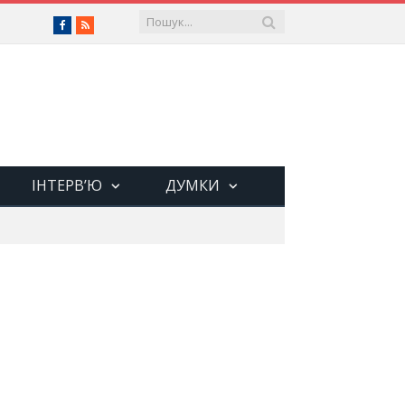
Facebook
RSS
ІНТЕРВ’Ю
ДУМКИ