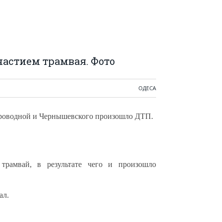
частием трамвая. Фото
ОДЕСА
опроводной и Чернышевского произошло ДТП.
трамвай, в результате чего и произошло
ал.