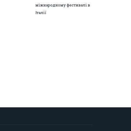
міжнародному фестивалі в
Італії