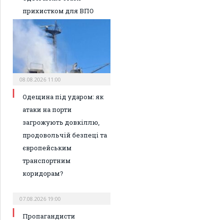
прихистком для ВПО
08.08.2026 11:00
Одещина під ударом: як
атаки на порти
загрожують довкіллю,
продовольчій безпеці та
європейським
транспортним
коридорам?
07.08.2026 19:00
Пропагандисти