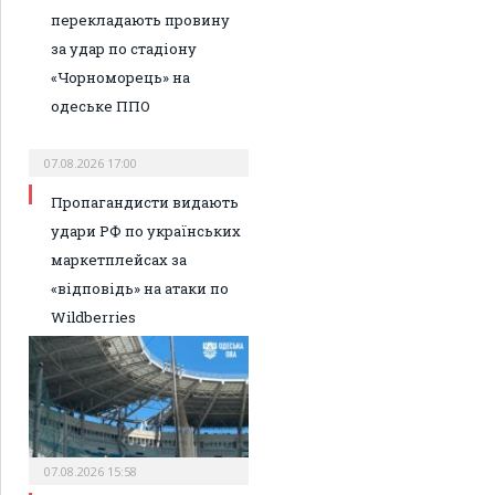
перекладають провину
за удар по стадіону
«Чорноморець» на
одеське ППО
07.08.2026 17:00
Пропагандисти видають
удари РФ по українських
маркетплейсах за
«відповідь» на атаки по
Wildberries
07.08.2026 15:58