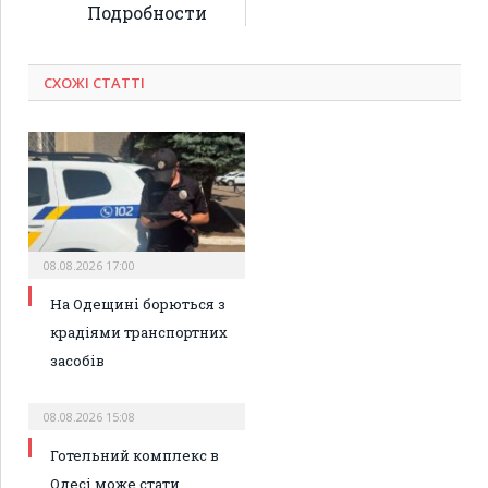
Подробности
СХОЖІ СТАТТІ
08.08.2026 17:00
На Одещині борються з
крадіями транспортних
засобів
08.08.2026 15:08
Готельний комплекс в
Одесі може стати