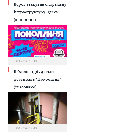
Ворог атакував спортивну
інфраструктуру Одеси
(оновлено)
07.08.2026 15:30
В Одесі відбудеться
фестиваль “Покоління”
(скасовано)
07.08.2026 13:40