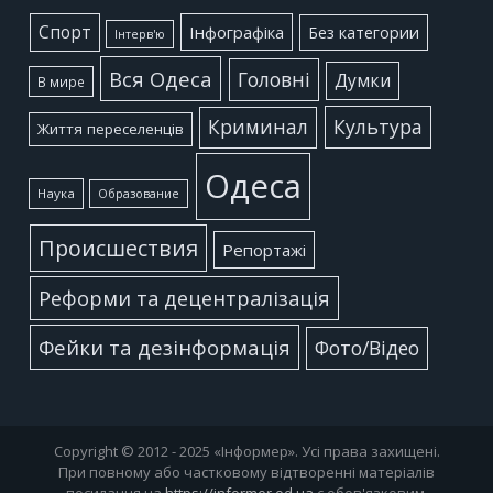
Cпорт
Інфографіка
Без категории
Інтерв'ю
Вся Одеса
Головні
Думки
В мире
Культура
Криминал
Життя переселенців
Одеса
Наука
Образование
Происшествия
Репортажі
Реформи та децентралізація
Фейки та дезінформація
Фото/Відео
Copyright © 2012 - 2025 «Інформер». Усі права захищені.
При повному або частковому відтворенні матеріалів