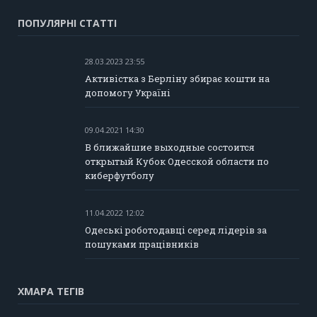
ПОПУЛЯРНІ СТАТТІ
28.03.2023 23:55
Активістка з Берліну збирає кошти на
допомогу Україні
09.04.2021 14:30
В ближайшие выходные состоится
открытый Кубок Одесской области по
киберфутболу
11.04.2022 12:02
Одеські роботодавці серед лідерів за
пошуками працівників
ХМАРА ТЕГІВ