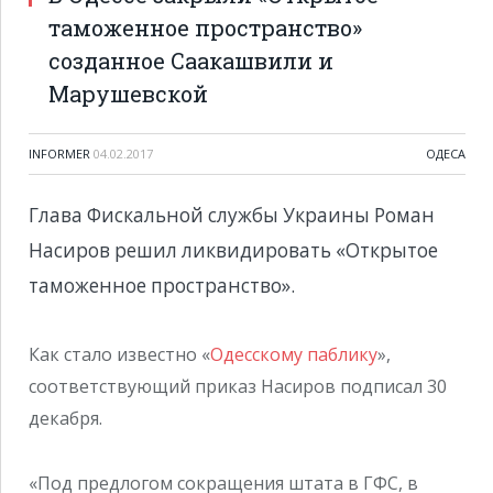
таможенное пространство»
созданное Саакашвили и
Марушевской
INFORMER
04.02.2017
ОДЕСА
Глава Фискальной службы Украины Роман
Насиров решил ликвидировать «Открытое
таможенное пространство».
Как стало известно «
Одесскому паблику
»,
соответствующий приказ Насиров подписал 30
декабря.
«Под предлогом сокращения штата в ГФС, в