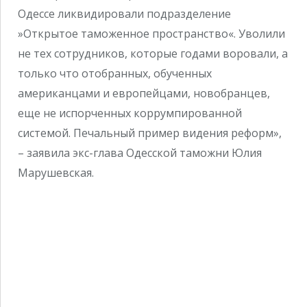
Одессе ликвидировали подразделение
»Открытое таможенное пространство«. Уволили
не тех сотрудников, которые годами воровали, а
только что отобранных, обученных
американцами и европейцами, новобранцев,
еще не испорченных коррумпированной
системой. Печальный пример видения реформ»,
– заявила экс-глава Одесской таможни Юлия
Марушевская.