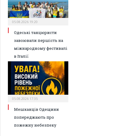
05.08.2026 19:20
Одеські танцюристи
завоювали першість на
міжнародному фестивалі
в Італії
05.08.2026 17:35
Мешканців Одещини
попереджають про
пожежну небезпеку