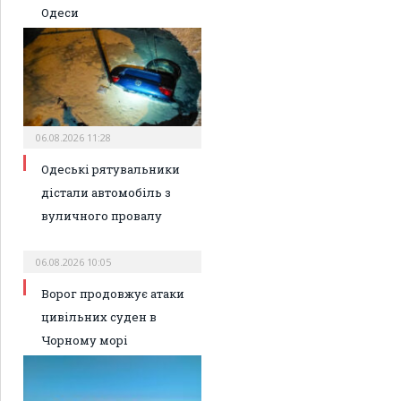
Одеси
06.08.2026 11:28
Одеські рятувальники
дістали автомобіль з
вуличного провалу
06.08.2026 10:05
Ворог продовжує атаки
цивільних суден в
Чорному морі