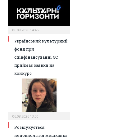
06.08.2026 14:45
Український культурний
фонд при
співфінансуванні ЄС
приймає заявки на
конкурс
06.08.2026 13:00
Розшукується
неповнолітня мешканка