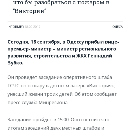
что бы разобраться с пожаром в
“Виктории”
INFORMER
18.09.2017
ОДЕСА
Сегодня, 18 сентября, в Одессу прибыл вице-
премьер-министр – министр регионального
развития, строительства и ЖКХ Геннадий
Зубко.
Он проведет заседание оперативного штаба
ГСЧС по пожару в детском лагере «Виктория»,
унесший жизни троих детей. Об этом сообщает
пресс-служба Минрегиона.
Заседание пройдет в 15:00. Оно состоится по
итогам заседаний двух местных штабов и