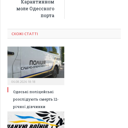
Карантинном
моле Одесского
порта
СХОЖІ СТАТТІ
06.08.2026 18:18
Одеські поліцейські
розслідують смерть 12-
річної дівчинки