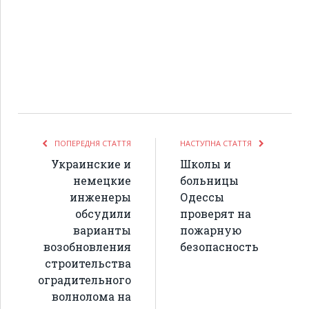
ПОПЕРЕДНЯ СТАТТЯ
НАСТУПНА СТАТТЯ
Украинские и
Школы и
немецкие
больницы
инженеры
Одессы
обсудили
проверят на
варианты
пожарную
возобновления
безопасность
строительства
оградительного
волнолома на