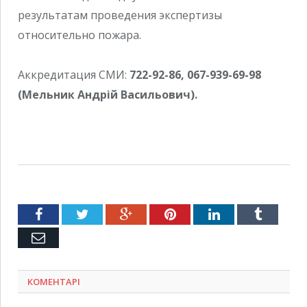
результатам проведения экспертизы
относительно пожара.
Аккредитация СМИ:
722-92-86, 067-939-69-98
(Мельник Андрій Васильович).
Facebook
Twitter
Google+
Pinterest
LinkedIn
Tumblr
Емейл
КОМЕНТАРІ