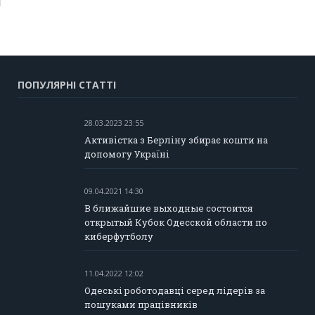
ПОПУЛЯРНІ СТАТТІ
28.03.2023 23:55
Активістка з Берліну збирає кошти на
допомогу Україні
09.04.2021 14:30
В ближайшие выходные состоится
открытый Кубок Одесской области по
киберфутболу
11.04.2022 12:02
Одеські роботодавці серед лідерів за
пошуками працівників