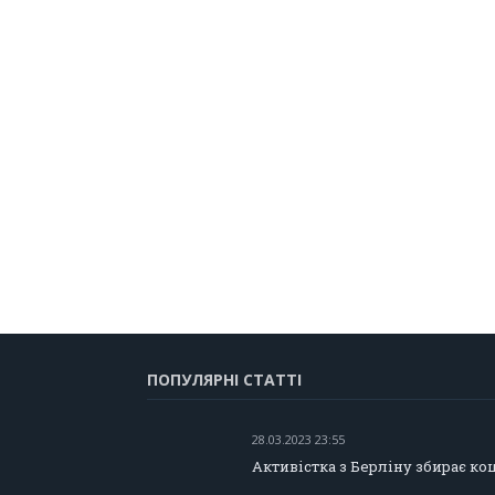
ПОПУЛЯРНІ СТАТТІ
28.03.2023 23:55
Активістка з Берліну збирає ко