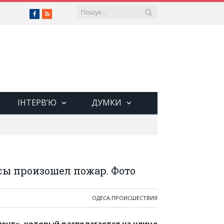
Facebook
RSS
ІНТЕРВ’Ю
ДУМКИ
сы произошел пожар. Фото
ОДЕСА
,
ПРОИСШЕСТВИЯ
мент», который располагается на улице