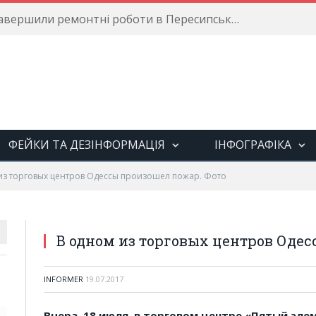
Енергетики завершили ремонтні роботи в Пересипському районі
ФЕЙКИ ТА ДЕЗІНФОРМАЦІЯ
ІНФОГРАФІКА
из торговых центров Одессы произошел пожар. Фото
В одном из торговых центров Одес
INFORMER
19.07.2017
Вчера, 18 июля, в торговом центре «Пятый эле