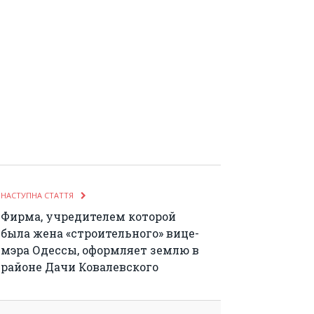
НАСТУПНА СТАТТЯ
Фирма, учредителем которой
была жена «строительного» вице-
мэра Одессы, оформляет землю в
районе Дачи Ковалевского