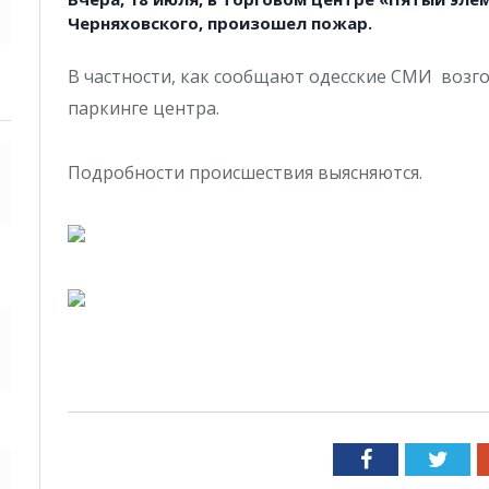
Черняховского, произошел пожар.
В частности, как сообщают одесские СМИ воз
паркинге центра.
Подробности происшествия выясняются.
Facebook
Twit