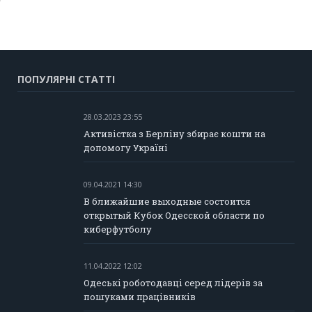
ПОПУЛЯРНІ СТАТТІ
28.03.2023 23:55
Активістка з Берліну збирає кошти на
допомогу Україні
09.04.2021 14:30
В ближайшие выходные состоится
открытый Кубок Одесской области по
киберфутболу
11.04.2022 12:02
Одеські роботодавці серед лідерів за
пошуками працівників