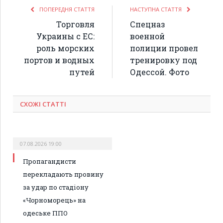
ПОПЕРЕДНЯ СТАТТЯ
НАСТУПНА СТАТТЯ
Торговля
Спецназ
Украины с ЕС:
военной
роль морских
полиции провел
портов и водных
тренировку под
путей
Одессой. Фото
СХОЖІ СТАТТІ
07.08.2026 19:00
Пропагандисти
перекладають провину
за удар по стадіону
«Чорноморець» на
одеське ППО