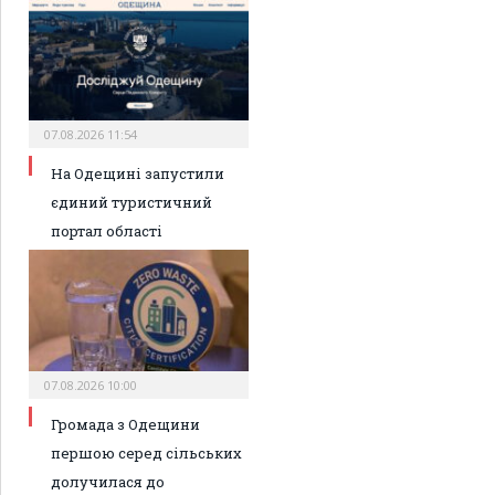
07.08.2026 11:54
На Одещині запустили
єдиний туристичний
портал області
07.08.2026 10:00
Громада з Одещини
першою серед сільських
долучилася до