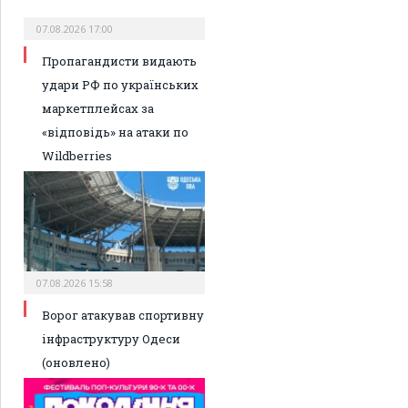
07.08.2026 17:00
Пропагандисти видають
удари РФ по українських
маркетплейсах за
«відповідь» на атаки по
Wildberries
07.08.2026 15:58
Ворог атакував спортивну
інфраструктуру Одеси
(оновлено)