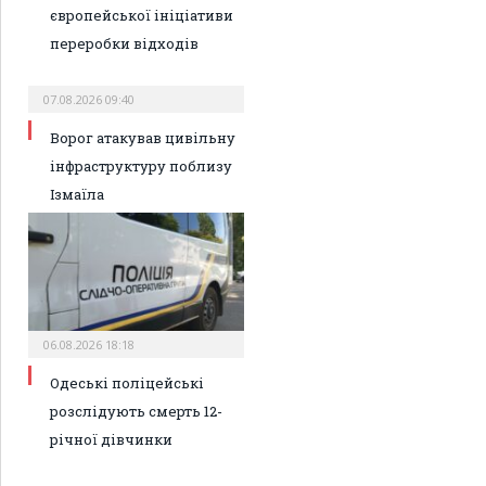
європейської ініціативи
переробки відходів
07.08.2026 09:40
Ворог атакував цивільну
інфраструктуру поблизу
Ізмаїла
06.08.2026 18:18
Одеські поліцейські
розслідують смерть 12-
річної дівчинки