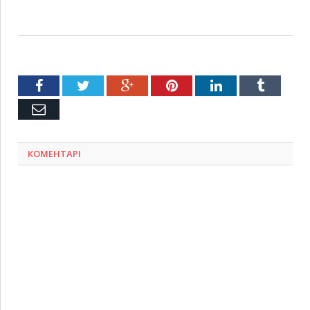
Facebook
Twitter
Google+
Pinterest
LinkedIn
Tumblr
Емейл
КОМЕНТАРІ