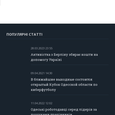
ПОПУЛЯРНІ СТАТТІ
28.03.2023 23:55
Активістка з Берліну збирає кошти на
допомогу Україні
09.04.2021 14:30
В ближайшие выходные состоится
открытый Кубок Одесской области по
киберфутболу
11.04.2022 12:02
Одеські роботодавці серед лідерів за
пошуками працівників