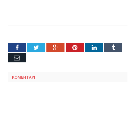
Facebook
Twitter
Google+
Pinterest
LinkedIn
Tumblr
Емейл
КОМЕНТАРІ