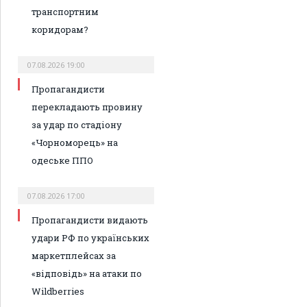
транспортним
коридорам?
07.08.2026 19:00
Пропагандисти
перекладають провину
за удар по стадіону
«Чорноморець» на
одеське ППО
07.08.2026 17:00
Пропагандисти видають
удари РФ по українських
маркетплейсах за
«відповідь» на атаки по
Wildberries