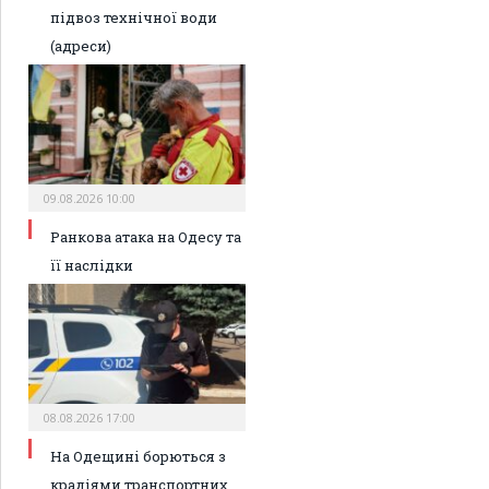
підвоз технічної води
(адреси)
09.08.2026 10:00
Ранкова атака на Одесу та
її наслідки
08.08.2026 17:00
На Одещині борються з
крадіями транспортних