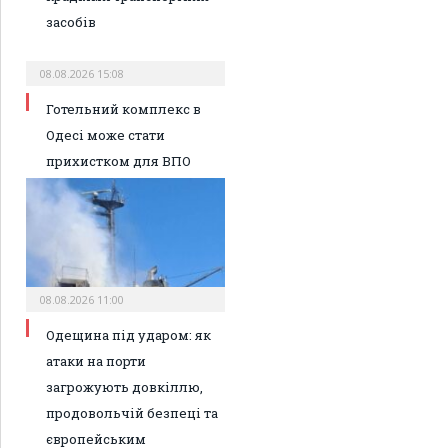
засобів
08.08.2026 15:08
Готельний комплекс в
Одесі може стати
прихистком для ВПО
08.08.2026 11:00
Одещина під ударом: як
атаки на порти
загрожують довкіллю,
продовольчій безпеці та
європейським