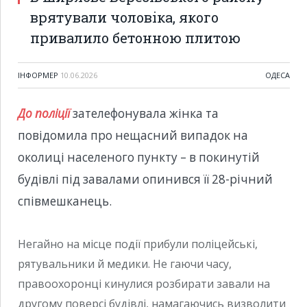
врятували чоловіка, якого
привалило бетонною плитою
ІНФОРМЕР
10.06.2026
ОДЕСА
До поліції
зателефонувала жінка та
повідомила про нещасний випадок на
околиці населеного пункту – в покинутій
будівлі під завалами опинився її 28-річний
співмешканець.
Негайно на місце події прибули поліцейські,
рятувальники й медики. Не гаючи часу,
правоохоронці кинулися розбирати завали на
другому поверсі будівлі, намагаючись визволити