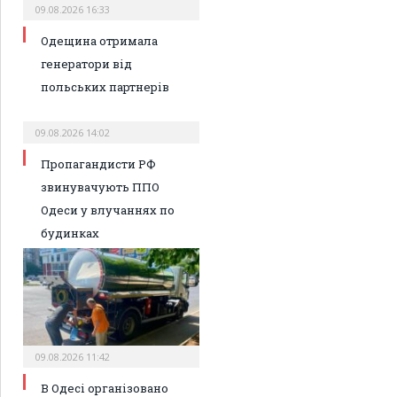
09.08.2026 16:33
Одещина отримала
генератори від
польських партнерів
09.08.2026 14:02
Пропагандисти РФ
звинувачують ППО
Одеси у влучаннях по
будинках
09.08.2026 11:42
В Одесі організовано