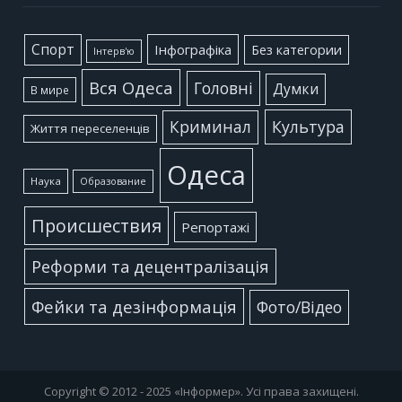
Cпорт
Інфографіка
Без категории
Інтерв'ю
Вся Одеса
Головні
Думки
В мире
Культура
Криминал
Життя переселенців
Одеса
Наука
Образование
Происшествия
Репортажі
Реформи та децентралізація
Фейки та дезінформація
Фото/Відео
Copyright © 2012 - 2025 «Інформер». Усі права захищені.