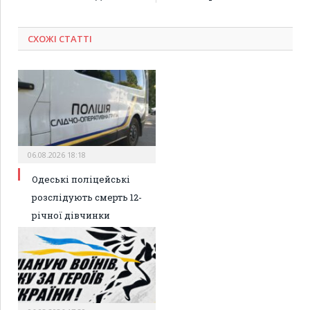
СХОЖІ СТАТТІ
06.08.2026 18:18
Одеські поліцейські
розслідують смерть 12-
річної дівчинки