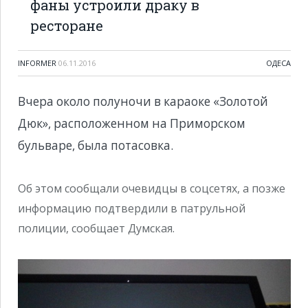
фаны устроили драку в
ресторане
INFORMER
06.11.2016
ОДЕСА
Вчера около полуночи в караоке «Золотой
Дюк», расположенном на Приморском
бульваре, была потасовка.
Об этом сообщали очевидцы в соцсетях, а позже
информацию подтвердили в патрульной
полиции, сообщает Думская.