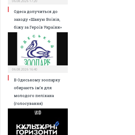
06.08.2026 17:20
Одеса долучиться до
заходу «Шаную Воїнів,
біжу за Героїв України»
06.08.2026 16:40
В Одеському зоопарку
обирають ім’я для
молодого пелікана
(голосування)