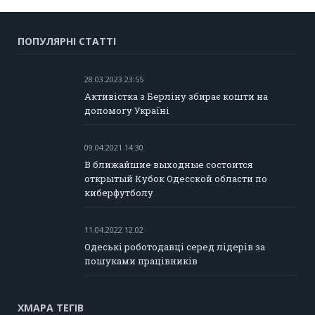
ПОПУЛЯРНІ СТАТТІ
28.03.2023 23:55
Активістка з Берліну збирає кошти на
допомогу Україні
09.04.2021 14:30
В ближайшие выходные состоится
открытый Кубок Одесской области по
киберфутболу
11.04.2022 12:02
Одеські роботодавці серед лідерів за
пошуками працівників
ХМАРА ТЕГІВ