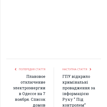
ПОПЕРЕДНЯ СТАТТЯ
НАСТУПНА СТАТТЯ
Плановое
ГПУ відкрило
отключение
кримінальні
электроэнергии
провадження за
в Одессе на 7
інформацією
ноября. Список
Руху ” Під
домов
контролем”