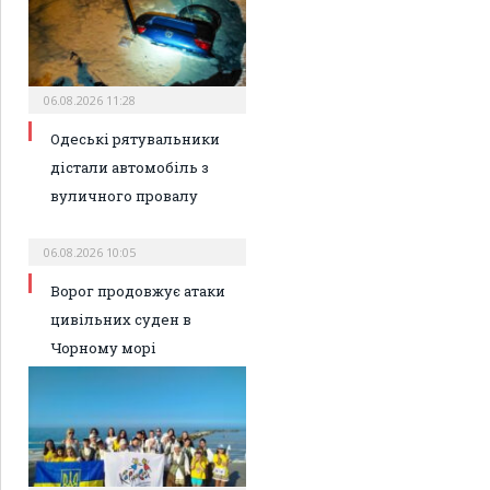
06.08.2026 11:28
Одеські рятувальники
дістали автомобіль з
вуличного провалу
06.08.2026 10:05
Ворог продовжує атаки
цивільних суден в
Чорному морі