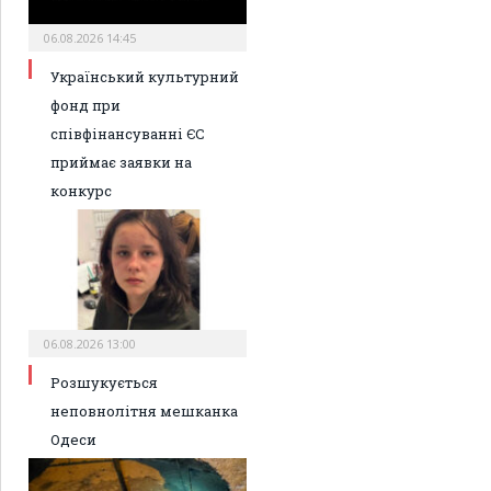
06.08.2026 14:45
Український культурний
фонд при
співфінансуванні ЄС
приймає заявки на
конкурс
06.08.2026 13:00
Розшукується
неповнолітня мешканка
Одеси