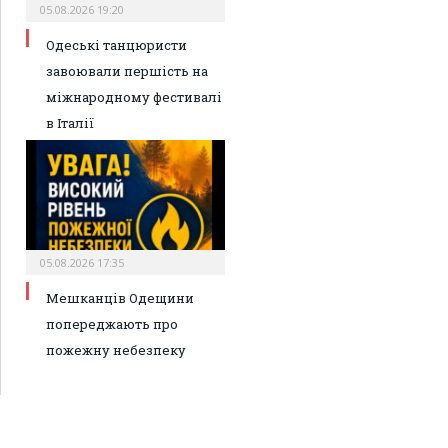
05.08.2026 19:20
Одеські танцюристи
завоювали першість на
міжнародному фестивалі
в Італії
05.08.2026 17:35
Мешканців Одещини
попереджають про
пожежну небезпеку