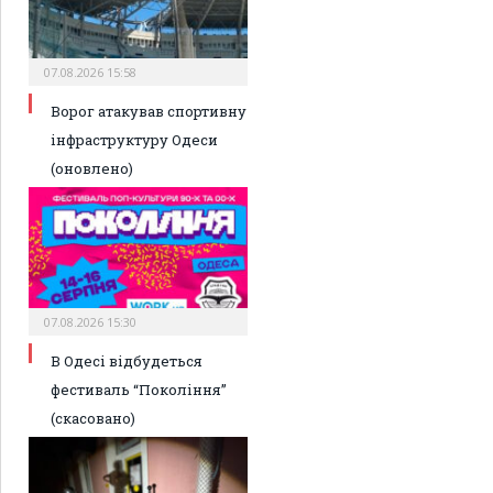
07.08.2026 15:58
Ворог атакував спортивну
інфраструктуру Одеси
(оновлено)
07.08.2026 15:30
В Одесі відбудеться
фестиваль “Покоління”
(скасовано)