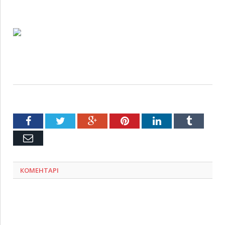
Facebook
Twitter
Google+
Pinterest
LinkedIn
Tumblr
Емейл
КОМЕНТАРІ