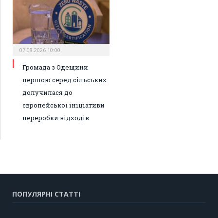
07.08.2026 10:00
Громада з Одещини
першою серед сільських
долучилася до
європейської ініціативи
переробки відходів
ПОПУЛЯРНІ СТАТТІ