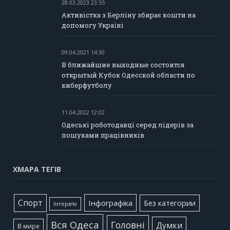
28.03.2023 23:55
Активістка з Берліну збирає кошти на
допомогу Україні
09.04.2021 14:30
В ближайшие выходные состоится
открытый Кубок Одесской области по
киберфутболу
11.04.2022 12:02
Одеські роботодавці серед лідерів за
пошуками працівників
ХМАРА ТЕГІВ
Cпорт
Інфографіка
Без категории
Інтерв'ю
Вся Одеса
Головні
Думки
В мире