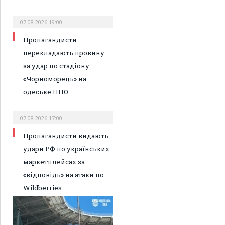
07.08.2026 19:00
Пропагандисти
перекладають провину
за удар по стадіону
«Чорноморець» на
одеське ППО
07.08.2026 17:00
Пропагандисти видають
удари РФ по українських
маркетплейсах за
«відповідь» на атаки по
Wildberries