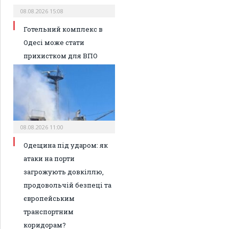
08.08.2026 15:08
Готельний комплекс в
Одесі може стати
прихистком для ВПО
08.08.2026 11:00
Одещина під ударом: як
атаки на порти
загрожують довкіллю,
продовольчій безпеці та
європейським
транспортним
коридорам?