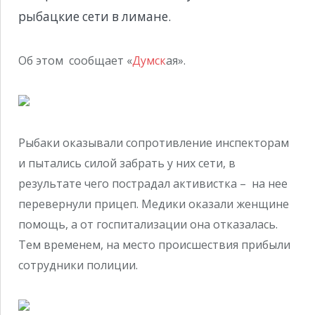
рыбацкие сети в лимане.
Об этом сообщает «
Думск
ая».
Рыбаки оказывали сопротивление инспекторам
и пытались силой забрать у них сети, в
результате чего пострадал активистка – на нее
перевернули прицеп. Медики оказали женщине
помощь, а от госпитализации она отказалась.
Тем временем, на место происшествия прибыли
сотрудники полиции.