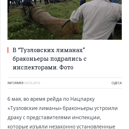
В “Тузловских лиманах”
браконьеры подрались с
инспекторами. Фото
INFORMER
06.05.2016
ОДЕСА
6 мая, во время рейда по Нацпарку
«Тузловские лиманы» браконьеры устроили
драку с представителями инспекции,
которые изъяли незаконно установленные