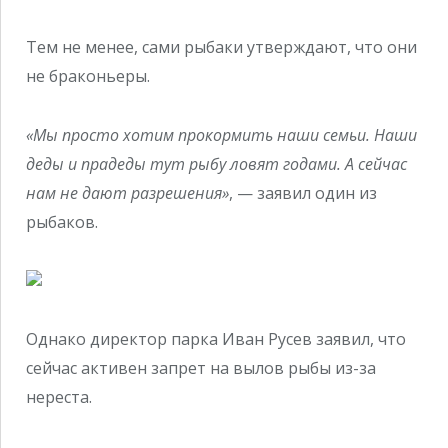
Тем не менее, сами рыбаки утверждают, что они
не браконьеры.
«Мы просто хотим прокормить наши семьи. Наши
деды и прадеды тут рыбу ловят годами. А сейчас
нам не дают разрешения»
, — заявил один из
рыбаков.
Однако директор парка Иван Русев заявил, что
сейчас активен запрет на вылов рыбы из-за
нереста.