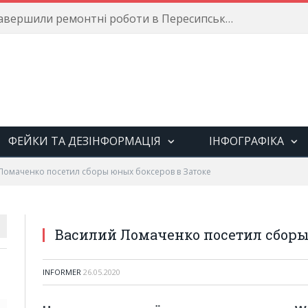
Енергетики завершили ремонтні роботи в Пересипському районі
ФЕЙКИ ТА ДЕЗІНФОРМАЦІЯ
ІНФОГРАФІКА
Ломаченко посетил сборы юных боксеров в Затоке
Василий Ломаченко посетил сборы
INFORMER
26.05.2020