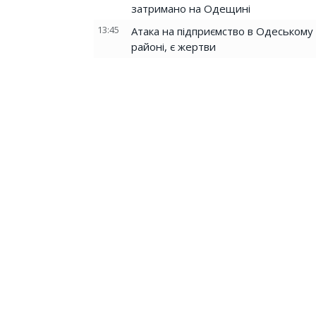
затримано на Одещині
13:45
Атака на підприємство в Одеському
районі, є жертви