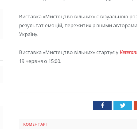
Виставка «Мистецтво вільних» є візуальною роз
результат емоцій, пережитих різними авторами,
Україну.
Виставка «Мистецтво вільних» стартує у
Veteran
19 червня о 15:00.
Facebook
Twit
КОМЕНТАРІ