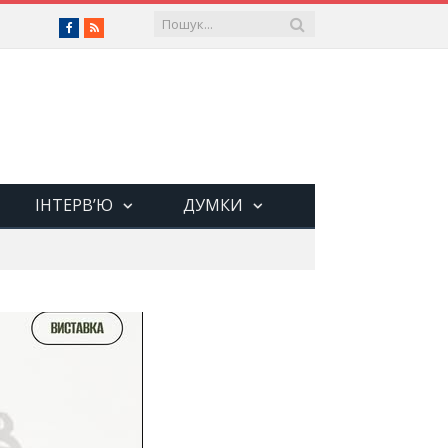
Facebook
RSS
ІНТЕРВ’Ю
ДУМКИ