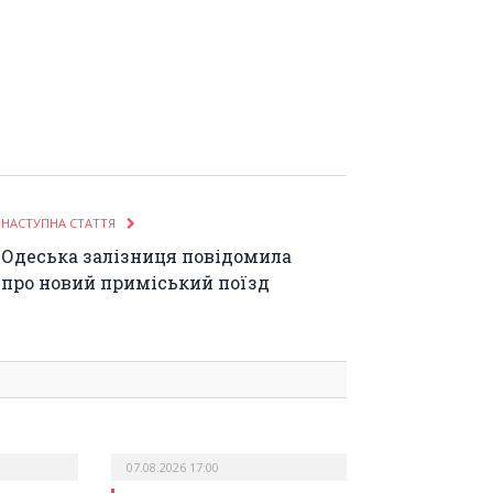
НАСТУПНА СТАТТЯ
Одеська залізниця повідомила
про новий приміський поїзд
07.08.2026 17:00