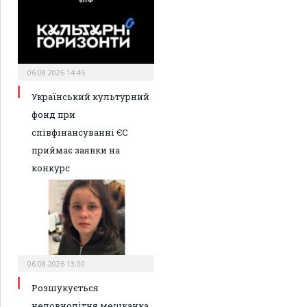
06.08.2026 14:45
Український культурний
фонд при
співфінансуванні ЄС
приймає заявки на
конкурс
06.08.2026 13:00
Розшукується
неповнолітня мешканка