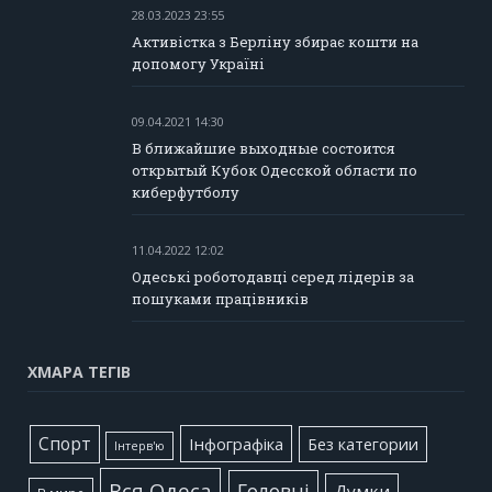
28.03.2023 23:55
Активістка з Берліну збирає кошти на
допомогу Україні
09.04.2021 14:30
В ближайшие выходные состоится
открытый Кубок Одесской области по
киберфутболу
11.04.2022 12:02
Одеські роботодавці серед лідерів за
пошуками працівників
ХМАРА ТЕГІВ
Cпорт
Інфографіка
Без категории
Інтерв'ю
Вся Одеса
Головні
Думки