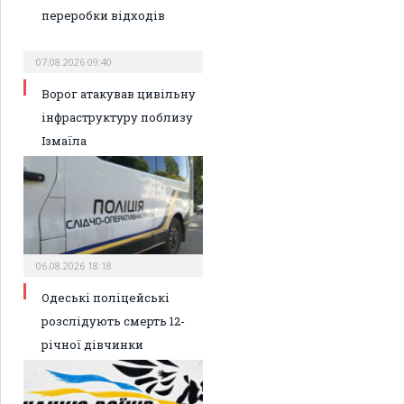
переробки відходів
07.08.2026 09:40
Ворог атакував цивільну
інфраструктуру поблизу
Ізмаїла
06.08.2026 18:18
Одеські поліцейські
розслідують смерть 12-
річної дівчинки