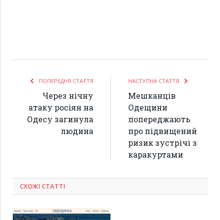
ПОПЕРЕДНЯ СТАТТЯ
НАСТУПНА СТАТТЯ
Через нічну
Мешканців
атаку росіян на
Одещини
Одесу загинула
попереджають
людина
про підвищений
ризик зустрічі з
каракуртами
СХОЖІ СТАТТІ