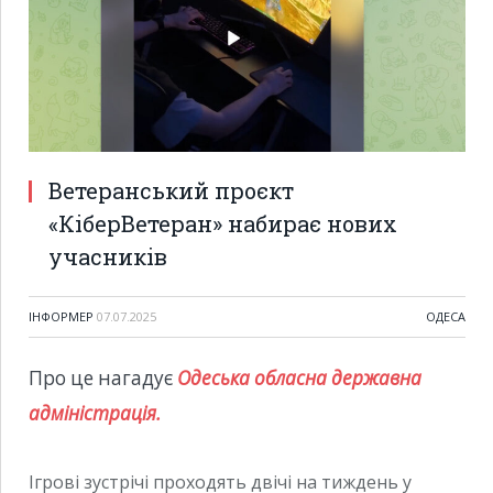
Ветеранський проєкт
«КіберВетеран» набирає нових
учасників
ІНФОРМЕР
07.07.2025
ОДЕСА
Про це нагадує
Одеська обласна державна
адміністрація.
Ігрові зустрічі проходять двічі на тиждень у