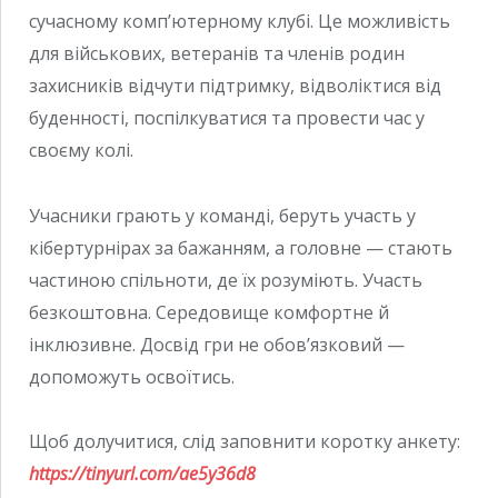
сучасному комп’ютерному клубі. Це можливість
для військових, ветеранів та членів родин
захисників відчути підтримку, відволіктися від
буденності, поспілкуватися та провести час у
своєму колі.
Учасники грають у команді, беруть участь у
кібертурнірах за бажанням, а головне — стають
частиною спільноти, де їх розуміють. Участь
безкоштовна. Середовище комфортне й
інклюзивне. Досвід гри не обов’язковий —
допоможуть освоїтись.
Щоб долучитися, слід заповнити коротку анкету:
https://tinyurl.com/ae5y36d8