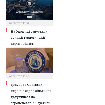
07.08.2026 11:54
На Одещині запустили
єдиний туристичний
портал області
07.08.2026 10:00
Громада з Одещини
першою серед сільських
долучилася до
європейської ініціативи