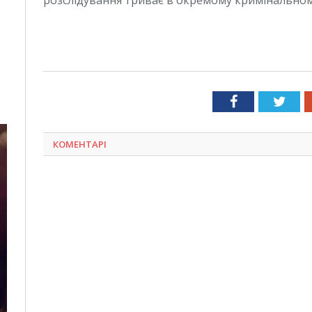
розслідування триває в окремому кримінально
Facebook
Twit
КОМЕНТАРІ