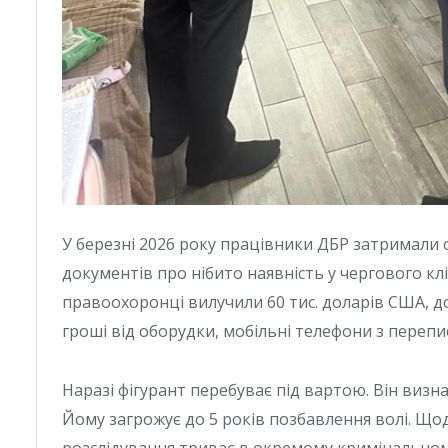
У березні 2026 року працівники ДБР затримали 
документів про нібито наявність у чергового кліє
правоохоронці вилучили 60 тис. доларів США, до
гроші від оборудки, мобільні телефони з переп
Наразі фігурант перебуває під вартою. Він визна
Йому загрожує до 5 років позбавлення волі. Що