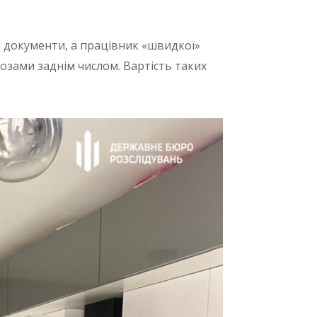
 документи, а працівник «швидкої»
озами заднім числом. Вартість таких