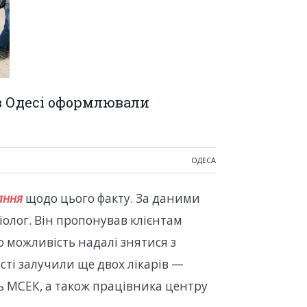
в Одесі оформлювали
ОДЕСА
ання
щодо цього факту. За даними
зіолог. Він пропонував клієнтам
о можливість надалі знятися з
сті залучили ще двох лікарів —
ть МСЕК, а також працівника центру