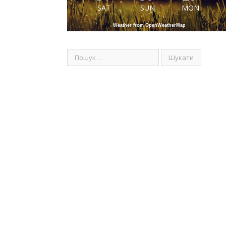
SAT
SUN
MON
Weather from OpenWeatherMap