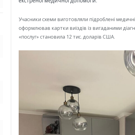
екстреної медичної допомоги.
Учасники схеми виготовляли підроблені медичні
оформлював картки виїздів із вигаданими діагн
«послуг» становила 12 тис. доларів США.