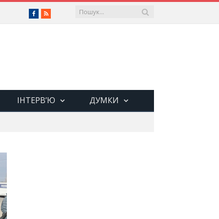
Facebook
RSS
ІНТЕРВ’Ю
ДУМКИ