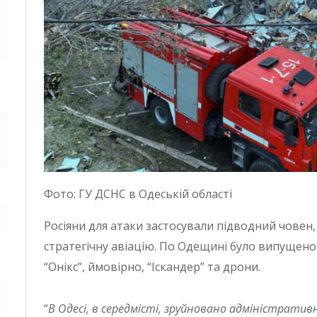
Фото: ГУ ДСНС в Одеській області
Росіяни для атаки застосували підводний човен,
стратегічну авіацію. По Одещині було випущено
“Онікс”, ймовірно, “Іскандер” та дрони.
“
В Одесі, в середмісті, зруйновано адміністрати