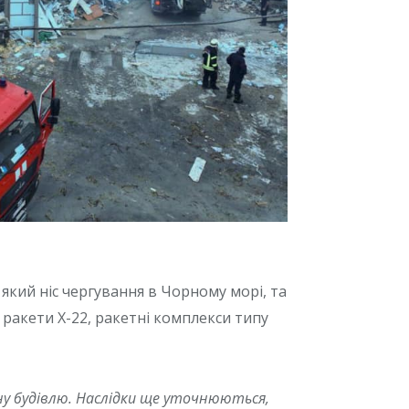
 який ніс чергування в Чорному морі, та
 ракети Х-22, ракетні комплекси типу
вну будівлю. Наслідки ще уточнюються,