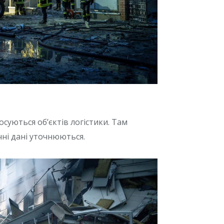
осуються об’єктів логістики. Там
чні дані уточнюються.