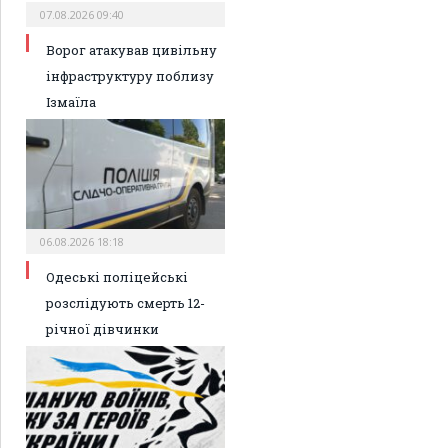
07.08.2026 09:40
Ворог атакував цивільну
інфраструктуру поблизу
Ізмаїла
06.08.2026 18:18
Одеські поліцейські
розслідують смерть 12-
річної дівчинки