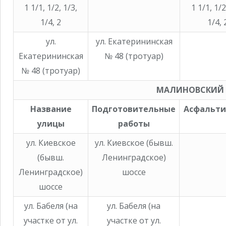
1 1/1, 1/2, 1/3,
1 1/1, 1/2
1/4, 2
1/4, 
ул.
ул. Екатерининская
Екатерининская
№ 48 (тротуар)
№ 48 (тротуар)
МАЛИНОВСКИЙ
Название
Подготовительные
Асфальти
улицы
работы
ул. Киевское
ул. Киевское (бывш.
(бывш.
Ленинградское)
Ленинградское)
шоссе
шоссе
ул. Бабеля (на
ул. Бабеля (на
участке от ул.
участке от ул.