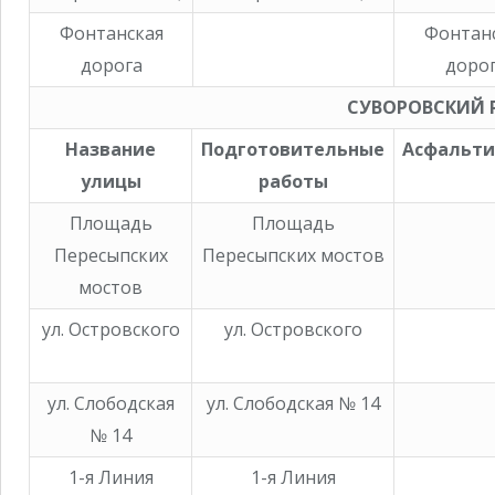
Фонтанская
Фонтан
дорога
доро
СУВОРОВСКИЙ 
Название
Подготовительные
Асфальти
улицы
работы
Площадь
Площадь
Пересыпских
Пересыпских мостов
мостов
ул. Островского
ул. Островского
ул. Слободская
ул. Слободская № 14
№ 14
1-я Линия
1-я Линия