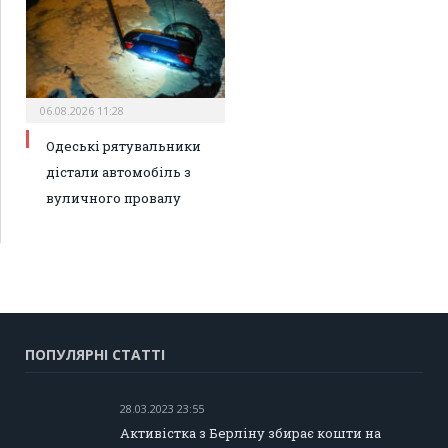
06.08.2026 11:28
Одеські рятувальники
дістали автомобіль з
вуличного провалу
ПОПУЛЯРНІ СТАТТІ
28.03.2023 23:55
Активістка з Берліну збирає кошти на