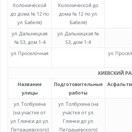
Колонической
Колонической до
до дома № 12 по
дома № 12 по ул.
ул. Бабеля)
Бабеля)
ул. Дальницкая
ул. Дальницкая №
№ 53, дом 1-4
53, дом 1-4
ул. Проселочная
ул. Просе
КИЕВСКИЙ Р
Название
Подготовительные
Асфальти
улицы
работы
ул. Толбухина
ул. Толбухина (на
(на участке от
участке от ул.
ул. Глинки до ул.
Глинки до ул.
Петрашевского)
Петрашевского)