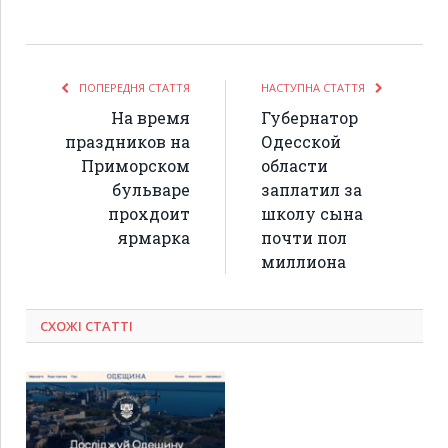
ПОПЕРЕДНЯ СТАТТЯ
НАСТУПНА СТАТТЯ
На время
Губернатор
праздников на
Одесской
Приморском
области
бульваре
заплатил за
прохдоит
школу сына
ярмарка
почти пол
миллиона
СХОЖІ СТАТТІ