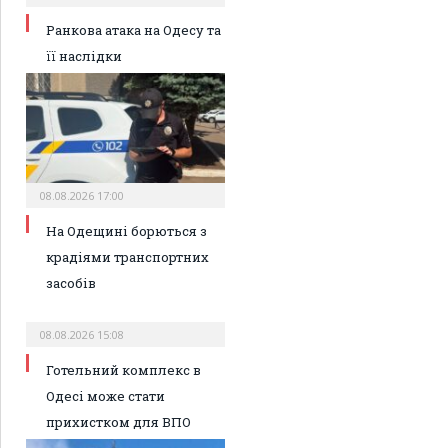
Ранкова атака на Одесу та
її наслідки
08.08.2026 17:00
На Одещині борються з
крадіями транспортних
засобів
08.08.2026 15:08
Готельний комплекс в
Одесі може стати
прихистком для ВПО