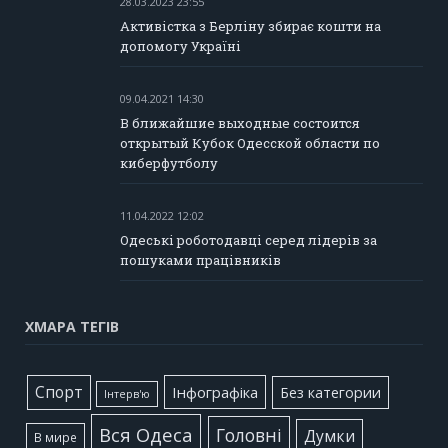
28.03.2023 23:55
Активістка з Берліну збирає кошти на
допомогу Україні
09.04.2021 14:30
В ближайшие выходные состоится
открытый Кубок Одесской области по
киберфутболу
11.04.2022 12:02
Одеські роботодавці серед лідерів за
пошуками працівників
ХМАРА ТЕГІВ
Cпорт
Інфографіка
Без категории
Інтерв'ю
Вся Одеса
Головні
Думки
В мире