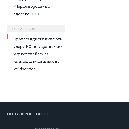
«Чорноморець» на
одеське ППО
07.08.2026 17:00
Пропагандисти видають
удари РФ по українських
маркетплейсах за
«відповідь» на атаки по
Wildberries
ПОПУЛЯРНІ СТАТТІ