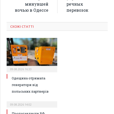
минувшей
речных
ночью в Одессе
перевозок
СХОЖІ СТАТТІ
09.08.2026 16:33
Одещина отримала
генератори від
польських партнерів
09.08.2026 14:02
Пропагандисти РФ