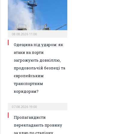
08.08.2026 11:00
Одещина під ударом: як
атаки на порти
загрожують довкіллю,
продовольчій безпеці та
європейським
транспортним
коридорам?
07.08.2026 19:00
Пропагандисти
перекладають провину
за удар по стадіону