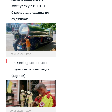
звинувачують ППО
Одеси у влучаннях по
будинках
09.08.2026 11:42
В Одесі організовано
підвоз технічної води
(адреси)
09.08.2026 10:00