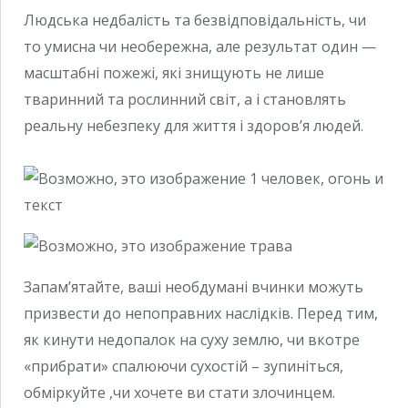
Людська недбалість та безвідповідальність, чи
то умисна чи необережна, але результат один —
масштабні пожежі, які знищують не лише
тваринний та рослинний світ, а і становлять
реальну небезпеку для життя і здоров’я людей.
Запам’ятайте, ваші необдумані вчинки можуть
призвести до непоправних наслідків. Перед тим,
як кинути недопалок на суху землю, чи вкотре
«прибрати» спалюючи сухостій – зупиніться,
обміркуйте ,чи хочете ви стати злочинцем.