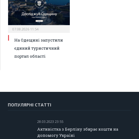
07.08.2026 11:54
На Одещині запустили
єдиний туристичний
портал області
ПОПУЛЯРНІ СТАТТІ
28.03.2023 23:55
Активістка з Берліну збирає кошти на
допомогу Україні