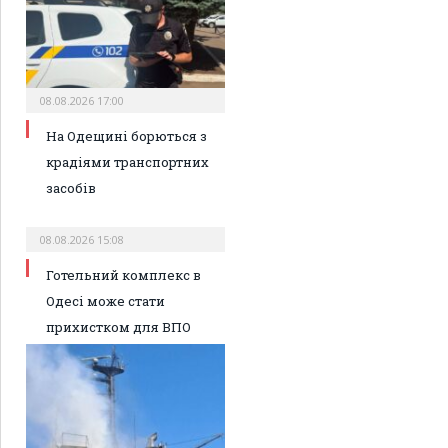
08.08.2026 17:00
На Одещині борються з
крадіями транспортних
засобів
08.08.2026 15:08
Готельний комплекс в
Одесі може стати
прихистком для ВПО