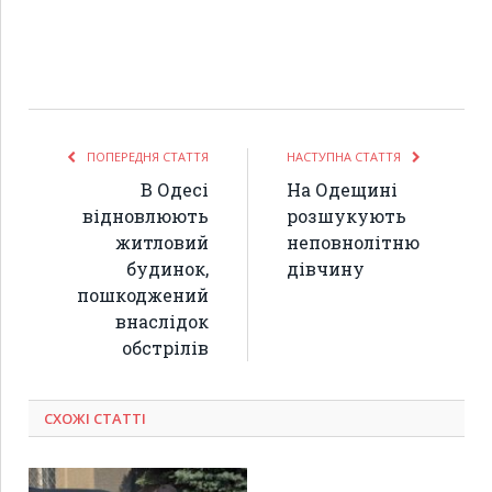
ПОПЕРЕДНЯ СТАТТЯ
НАСТУПНА СТАТТЯ
В Одесі
На Одещині
відновлюють
розшукують
житловий
неповнолітню
будинок,
дівчину
пошкоджений
внаслідок
обстрілів
СХОЖІ СТАТТІ