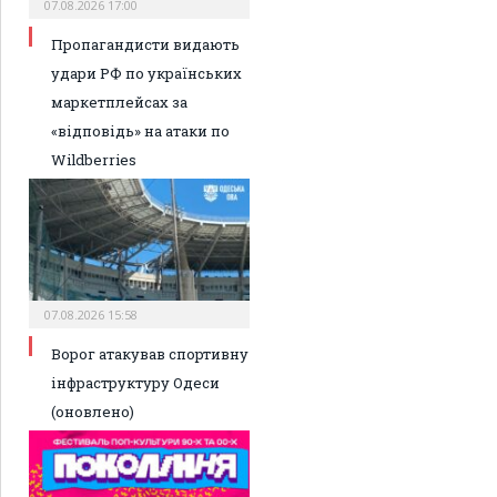
07.08.2026 17:00
Пропагандисти видають
удари РФ по українських
маркетплейсах за
«відповідь» на атаки по
Wildberries
07.08.2026 15:58
Ворог атакував спортивну
інфраструктуру Одеси
(оновлено)