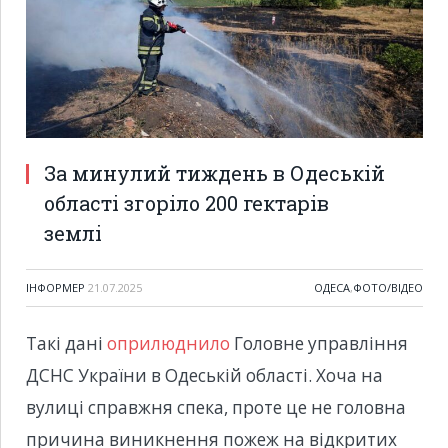
За минулий тиждень в Одеській
області згоріло 200 гектарів
землі
ІНФОРМЕР
21.07.2025
ОДЕСА
,
ФОТО/ВІДЕО
Такі дані
оприлюднило
Головне управління
ДСНС України в Одеській області. Хоча на
вулиці справжня спека, проте це не головна
причина виникнення пожеж на відкритих