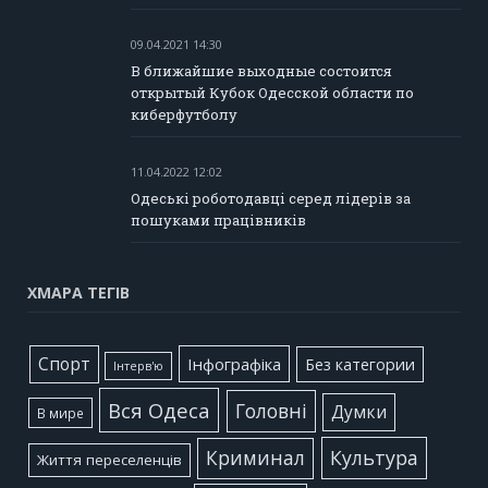
09.04.2021 14:30
В ближайшие выходные состоится
открытый Кубок Одесской области по
киберфутболу
11.04.2022 12:02
Одеські роботодавці серед лідерів за
пошуками працівників
ХМАРА ТЕГІВ
Cпорт
Інфографіка
Без категории
Інтерв'ю
Вся Одеса
Головні
Думки
В мире
Культура
Криминал
Життя переселенців