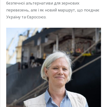
безпечної альтернативи для зернових
перевезень, але і як новий маршрут, що поєднає
Україну та Євросоюз.