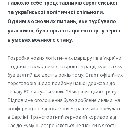
навколо себе представників європейської
та української політичної спільноти.
Одним з основних питань, яке турбувало
учасників, була організація експорту зерна
в умовах воєнного стану.
Розробка нових логістичних маршрутів з України
є одним зі складників її євроінтеграції, курс на яку
був взятий ще десять років тому. Старт офіційних
переговорів щодо прийому нашої держави до
складу ЄС очікується вже 25 червня, цього року.
Відповідне оголошення було зроблене днями, на
конференції з відновлення України, яка відбулась
в Берліні. Транспортний зерновий коридор від
нас до Румунії розробляється не тільки в якості