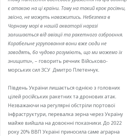
є атакою на ці країни. Тому на такий крок росіяни,
звісно, не можуть наважитись. Небезпека в
Чорному морі в нашій акваторії наразі
залишається від авіації та ракетного озброєння.
Корабельне угруповання вони вже сюди не
заводять, бо чудово розуміють, що ми можемо їх
знищити
», – говорить речник Військово-
морських сил ЗСУ Дмитро Плетенчук.
Південь України лишається однією з головних
цілей російських ракетних та дронових атак.
Незважаючи на регулярні обстріли портової
інфраструктури, перевалка зерна через Україну
майже вийшла на довоєнні показники. До 2022
року 20% ВВП Україні приносила саме аграрна