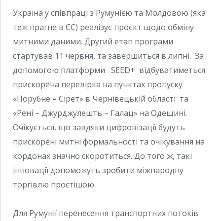
Україна у співпраці з Румунією та Молдовою (яка
теж прагне в ЄС) реалізує проєкт щодо обміну
митними даними. Другий етап програми
стартував 11 червня, та завершиться в липні. За
допомогою платформи SEED+ відбуватиметься
прискорена перевірка на пунктах пропуску
«Порубне – Сірет» в Чернівецькій області та
«Рені – Джурджулешть – Галац» на Одещині.
Очікується, що завдяки цифровізації будуть
прискорені митні формальності та очікування на
кордонах значно скоротиться. До того ж, такі
інновації допоможуть зробити міжнародну
торгівлю простішою.
Для Румунії перенесення транспортних потоків