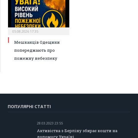
05.08.2026 17:35
Мешканців Одещини
попереджають про
пожежну небезпеку
ПОПУЛЯРНІ СТАТТІ
28.03.2023 23:55
Активістка з Берліну збирає кошти на
допомогу Україні