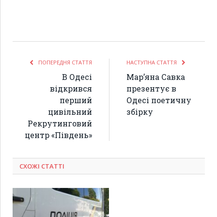
ПОПЕРЕДНЯ СТАТТЯ
НАСТУПНА СТАТТЯ
В Одесі
Мар’яна Савка
відкрився
презентує в
перший
Одесі поетичну
цивільний
збірку
Рекрутинговий
центр «Південь»
СХОЖІ СТАТТІ