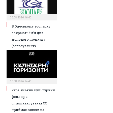
06.08.2026 16:40
В Одеському зоопарку
обирають ім’я для
молодого пелікана
(голосування)
06.08.2026 14:45
Український культурний
фонд при
співфінансуванні ЄС
приймає заявки на