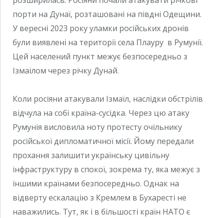
порти на Дунаї, розташовані на півдні Одещини.
У вересні 2023 року уламки російських дронів
були виявлені на території села Плауру в Румунії.
Цей населений пункт межує безпосередньо з
Ізмаїлом через річку Дунай.
Коли росіяни атакували Ізмаїл, наслідки обстрілів
відчула на собі країна-сусідка. Через цю атаку
Румунія висловила ноту протесту очільнику
російської дипломатичної місії. Йому передали
прохання залишити українську цивільну
інфраструктуру в спокої, зокрема ту, яка межує з
іншими країнами безпосередньо. Однак на
відверту ескалацію з Кремлем в Бухаресті не
наважились. Тут, як і в більшості країн НАТО є