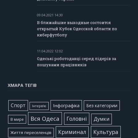
09.04.2021 14:30
В ближайшие выходные состоится
открытый Кубок Одесской области по
киберфутболу
11.04.2022 12:02
Одеські роботодавці серед лідерів за
пошуками працівників
ХМАРА ТЕГІВ
Cпорт
Інфографіка
Без категории
Інтерв'ю
Вся Одеса
Головні
Думки
В мире
Культура
Криминал
Життя переселенців