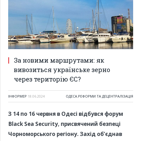
За новими маршрутами: як
вивозиться українське зерно
через територію ЄС?
ІНФОРМЕР
18.06.2024
ОДЕСА
,
РЕФОРМИ ТА ДЕЦЕНТРАЛІЗАЦІЯ
З 14 по 16 червня в Одесі відбувся форум
Black Sea Security, присвячений безпеці
Чорноморського регіону. Захід об’єднав