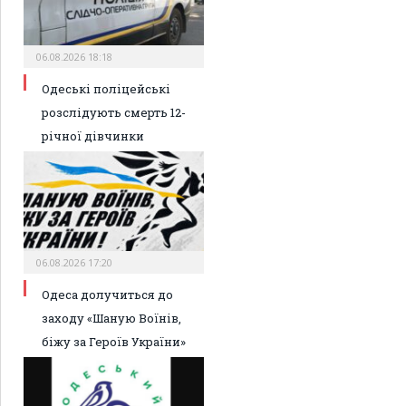
06.08.2026 18:18
Одеські поліцейські
розслідують смерть 12-
річної дівчинки
06.08.2026 17:20
Одеса долучиться до
заходу «Шаную Воїнів,
біжу за Героїв України»