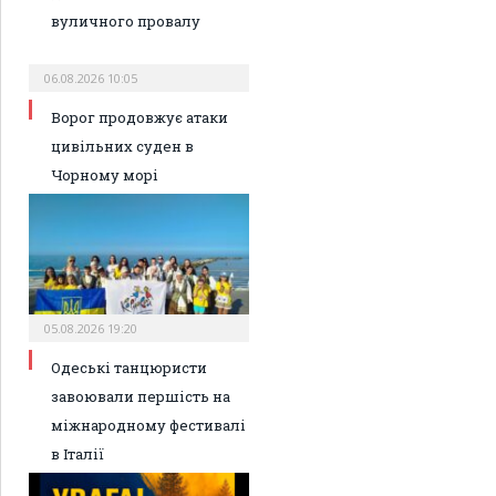
вуличного провалу
06.08.2026 10:05
Ворог продовжує атаки
цивільних суден в
Чорному морі
05.08.2026 19:20
Одеські танцюристи
завоювали першість на
міжнародному фестивалі
в Італії