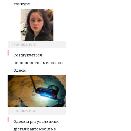
конкурс
06.08.2026 13:00
Розшукується
неповнолітня мешканка
Одеси
06.08.2026 11:28
Одеські рятувальники
дістали автомобіль з