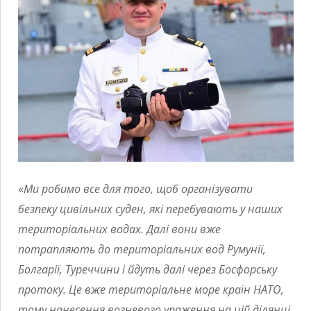
«
Ми робимо все для того, щоб організувати
безпеку цивільних суден, які перебувають у наших
територіальних водах. Далі вони вже
потрапляють до територіальних вод Румунії,
Болгарії, Туреччини і йдуть далі через Босфорську
протоку. Це вже територіальне море країн НАТО,
тому нанесення вогневого ураження на цій ділянці