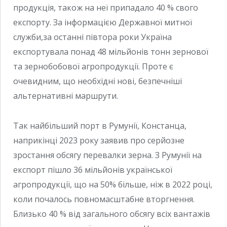
продукція, також на неї припадало 40 % свого
експорту. За інформацією Державної митної
служби,за останні півтора роки Україна
експортувала понад 48 мільйонів тонн зернової
та зернобобової агропродукції. Проте є
очевидним, що необхідні нові, безпечніші
альтернативні маршрути.
Так найбільший порт в Румунії, Констанца,
наприкінці 2023 року заявив про серйозне
зростання обсягу перевалки зерна. З Румунії на
експорт пішло 36 мільйонів української
агропродукції, що на 50% більше, ніж в 2022 році,
коли почалось повномасштабне вторгнення.
Близько 40 % від загального обсягу всіх вантажів