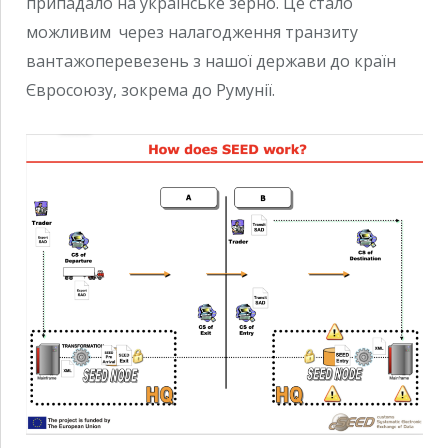
припадало на українське зерно. Це стало
можливим через налагодження транзиту
вантажоперевезень з нашої держави до країн
Євросоюзу, зокрема до Румунії.