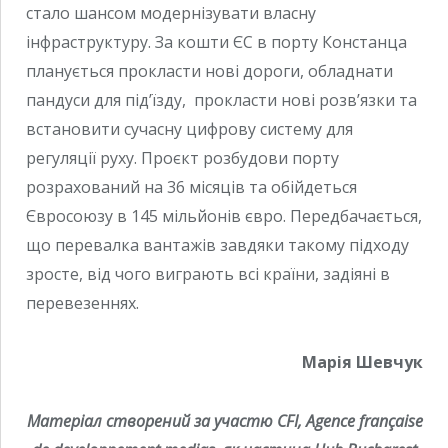
стало шансом модернізувати власну
інфраструктуру. За кошти ЄС в порту Констанца
планується прокласти нові дороги, обладнати
пандуси для під’їзду, прокласти нові розв’язки та
встановити сучасну цифрову систему для
регуляції руху. Проєкт розбудови порту
розрахований на 36 місяців та обійдеться
Євросоюзу в 145 мільйонів євро. Передбачається,
що перевалка вантажів завдяки такому підходу
зросте, від чого виграють всі країни, задіяні в
перевезеннях.
Марія Шевчук
Матеріал створений за участю CFI, Agence française