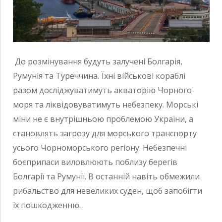
До розмінування будуть залучені Болгарія,
Румунія та Туреччина. Їхні військові кораблі
разом досліджуватимуть акваторію Чорного
моря та ліквідовуватимуть небезпеку. Морські
міни не є внутрішньою проблемою України, а
становлять загрозу для морського транспорту
усього Чорноморського регіону. Небезпечні
боєприпаси виловлюють поблизу берегів
Болгарії та Румунії. В останній навіть обмежили
рибальство для невеликих суден, щоб запобігти
їх пошкодженню.