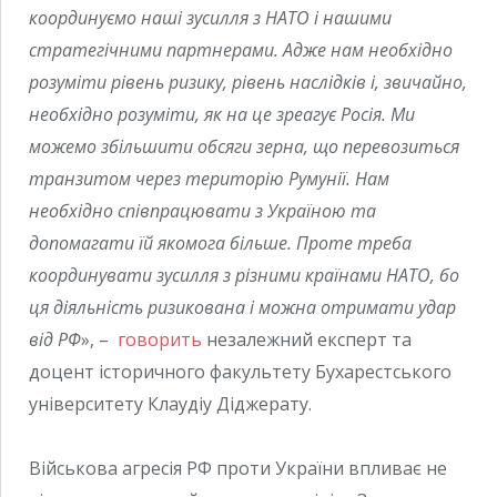
координуємо наші зусилля з НАТО і нашими
стратегічними партнерами. Адже нам необхідно
розуміти рівень ризику, рівень наслідків і, звичайно,
необхідно розуміти, як на це зреагує Росія. Ми
можемо збільшити обсяги зерна, що перевозиться
транзитом через територію Румунії. Нам
необхідно співпрацювати з Україною та
допомагати їй якомога більше. Проте треба
координувати зусилля з різними країнами НАТО, бо
ця діяльність ризикована і можна отримати удар
від РФ
», –
говорить
незалежний експерт та
доцент історичного факультету Бухарестського
університету Клаудіу Діджерату.
Військова агресія РФ проти України впливає не