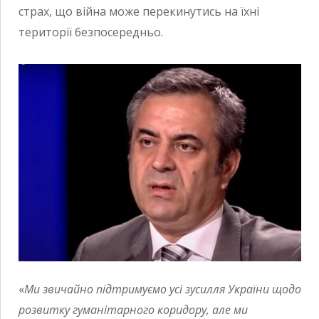
страх, що війна може перекинутись на їхні
території безпосередньо.
«
Ми звичайно підтримуємо усі зусилля України щодо
розвитку гуманітарного коридору, але ми