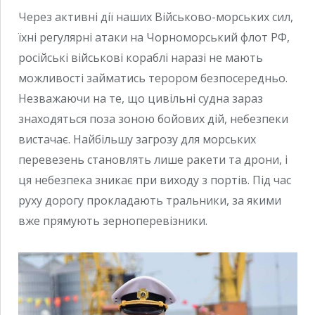
Через активні дії наших Військово-морських сил,
їхні регулярні атаки на Чорноморський флот РФ,
російські військові кораблі наразі не мають
можливості займатись терором безпосередньо.
Незважаючи на те, що цивільні судна зараз
знаходяться поза зоною бойових дій, небезпеки
вистачає. Найбільшу загрозу для морських
перевезень становлять лише ракети та дрони, і
ця небезпека зникає при виходу з портів. Під час
руху дорогу прокладають тральники, за якими
вже прямують зерноперевізники.