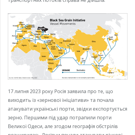
17 липня 2023 року Росія заявила про те, що
виходить із «зернової ініціативи» та почала
атакувати українські порти, звідки експортується
зерно. Першими під удар потрапили порти
Великої Одеси, але згодом географія обстрілів
розширилась. Росіяни почали атакувати річкові