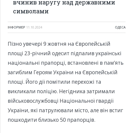
вчинив наругу над державними
символами
ІНФОРМЕР
11.10.2024
ОДЕСА
Пізно увечері 9 жовтня на Європейській
площі 23-річний одесит підпалив українські
національні прапорці, встановлені в пам’ять
загиблим Героям України на Європейській
площі. Його дії помітили перехожі та
викликали поліцію. Негідника затримали
військовослужбовці Національної гвардії
України, які патрулювали місто, але він встиг
пошкодити близько 50 прапорців.