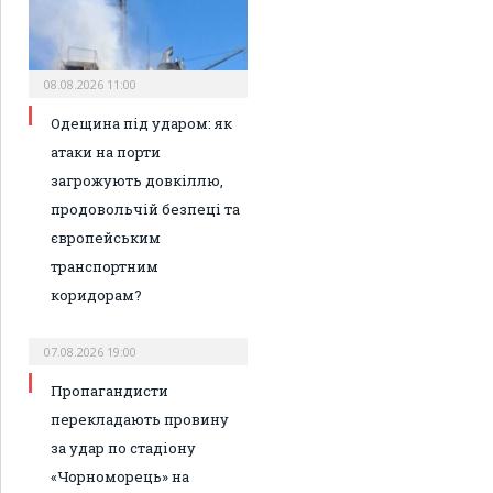
08.08.2026 11:00
Одещина під ударом: як
атаки на порти
загрожують довкіллю,
продовольчій безпеці та
європейським
транспортним
коридорам?
07.08.2026 19:00
Пропагандисти
перекладають провину
за удар по стадіону
«Чорноморець» на