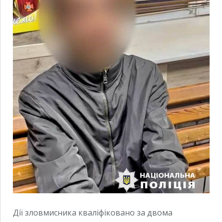
Дії зловмисника кваліфіковано за двома