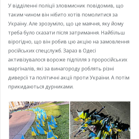
У відділенні поліції зловмисник повідомив, що
таким чином він нібито хотів помолитися за
Україну. Але зрозуміло, що це маячня, яку йому
треба було сказати після затримання. Найбільш
вірогідно, що він робив цю акцію на замовлення
російських спецслужб. Зараз в Одесі
активізувалося вороже підпілля з проросійських
маргіналів, які за винагороду роблять різні
диверсії та політичні акції проти України. А потім
прикидаються дурниками.