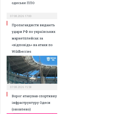
одеське ППО
07.08.2026 17:00
Пропагандисти видають
удари РФ по українських
маркетплейсах за
«відповідь» на атаки по
Wildberries
07.08.2026 15:58
Ворог атакував спортивну
інфраструктуру Одеси
(оновлено)