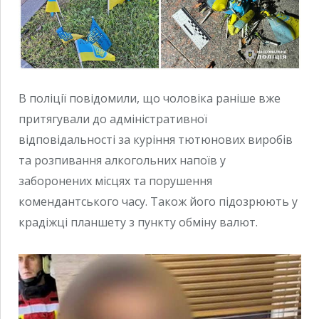
В поліції повідомили, що чоловіка раніше вже
притягували до адміністративної
відповідальності за куріння тютюнових виробів
та розпивання алкогольних напоїв у
заборонених місцях та порушення
комендантського часу. Також його підозрюють у
крадіжці планшету з пункту обміну валют.