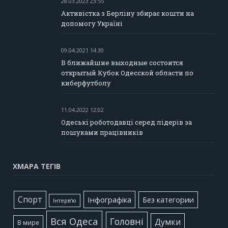
28.03.2023 23:55
Активістка з Берліну збирає кошти на
допомогу Україні
09.04.2021 14:30
В ближайшие выходные состоится
открытый Кубок Одесской области по
киберфутболу
11.04.2022 12:02
Одеські роботодавці серед лідерів за
пошуками працівників
ХМАРА ТЕГІВ
Cпорт
Інфографіка
Без категории
Інтерв'ю
Вся Одеса
Головні
Думки
В мире