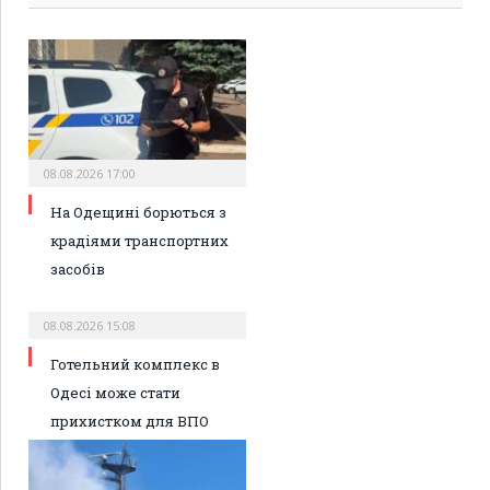
08.08.2026 17:00
На Одещині борються з
крадіями транспортних
засобів
08.08.2026 15:08
Готельний комплекс в
Одесі може стати
прихистком для ВПО