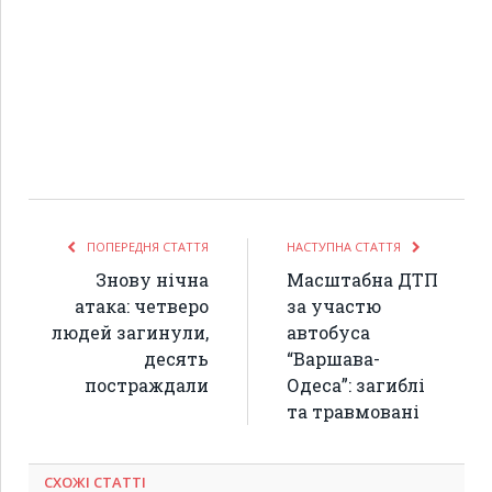
ПОПЕРЕДНЯ СТАТТЯ
НАСТУПНА СТАТТЯ
Знову нічна
Масштабна ДТП
атака: четверо
за участю
людей загинули,
автобуса
десять
“Варшава-
постраждали
Одеса”: загиблі
та травмовані
СХОЖІ СТАТТІ