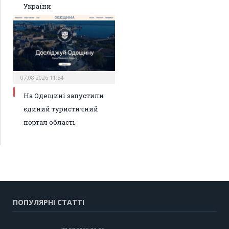
України
07.08.2026 11:54
На Одещині запустили
єдиний туристичний
портал області
ПОПУЛЯРНІ СТАТТІ