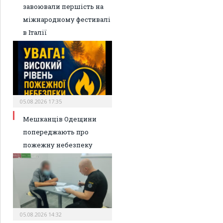
завоювали першість на
міжнародному фестивалі
в Італії
05.08.2026 17:35
Мешканців Одещини
попереджають про
пожежну небезпеку
05.08.2026 14:32