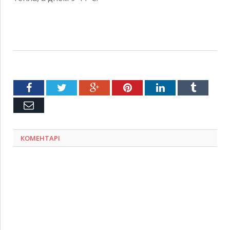
Facebook
Twitter
Google+
Pinterest
LinkedIn
Tumblr
Емейл
КОМЕНТАРІ