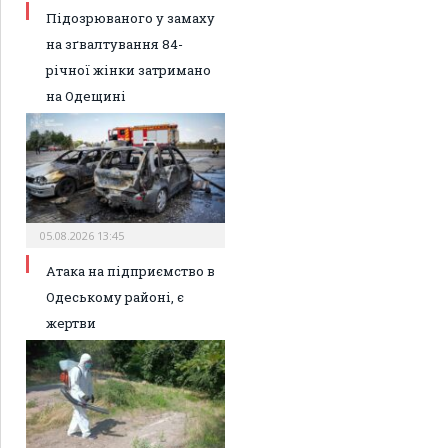
Підозрюваного у замаху
на зґвалтування 84-
річної жінки затримано
на Одещині
05.08.2026 13:45
Атака на підприємство в
Одеському районі, є
жертви