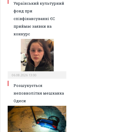
Український культурний
фонд при
співфінансуванні ЄС
приймає заявки на
конкурс
06.08.2026 13:00
Розшукується
неповнолітня мешканка
Одеси