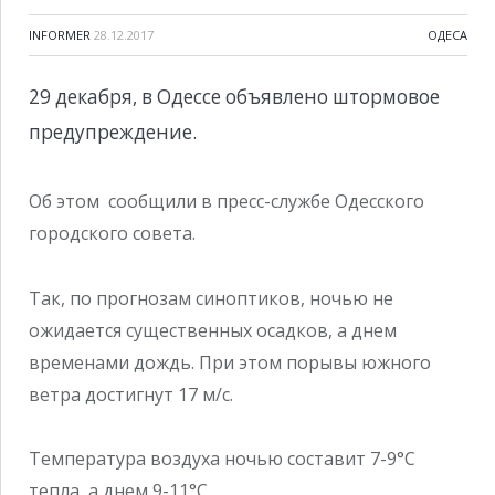
INFORMER
28.12.2017
ОДЕСА
29 декабря, в Одессе объявлено штормовое
предупреждение.
Об этом сообщили в пресс-службе Одесского
городского совета.
Так, по прогнозам синоптиков, ночью не
ожидается существенных осадков, а днем
временами дождь. При этом порывы южного
ветра достигнут 17 м/с.
Температура воздуха ночью составит 7-9°С
тепла, а днем 9-11°С.