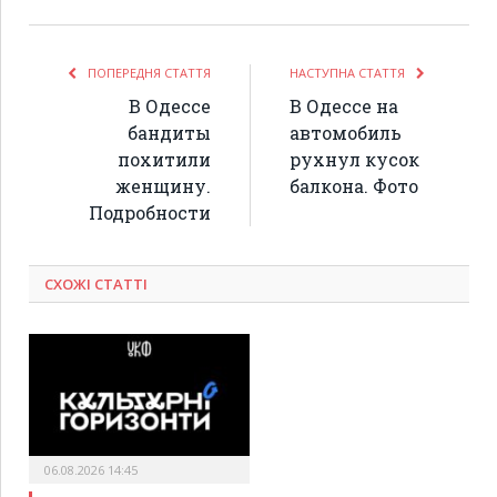
ПОПЕРЕДНЯ СТАТТЯ
НАСТУПНА СТАТТЯ
В Одессе
В Одессе на
бандиты
автомобиль
похитили
рухнул кусок
женщину.
балкона. Фото
Подробности
СХОЖІ СТАТТІ
06.08.2026 14:45