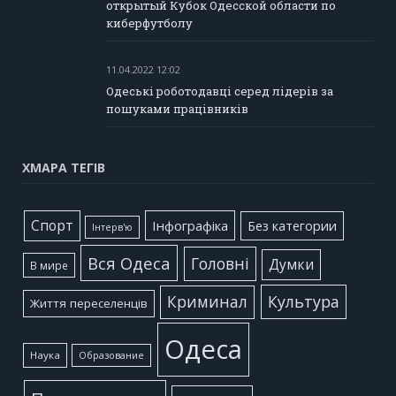
открытый Кубок Одесской области по
киберфутболу
11.04.2022 12:02
Одеські роботодавці серед лідерів за
пошуками працівників
ХМАРА ТЕГІВ
Cпорт
Інфографіка
Без категории
Інтерв'ю
Вся Одеса
Головні
Думки
В мире
Культура
Криминал
Життя переселенців
Одеса
Наука
Образование