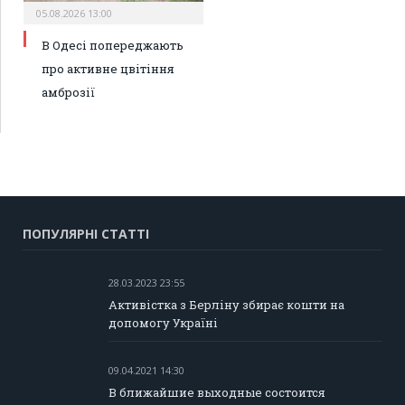
05.08.2026 13:00
В Одесі попереджають
про активне цвітіння
амброзії
ПОПУЛЯРНІ СТАТТІ
28.03.2023 23:55
Активістка з Берліну збирає кошти на
допомогу Україні
09.04.2021 14:30
В ближайшие выходные состоится