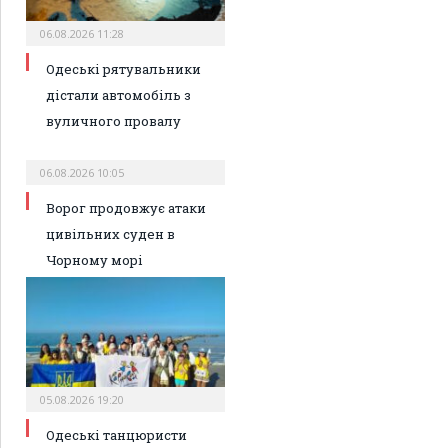
06.08.2026 11:28
Одеські рятувальники
дістали автомобіль з
вуличного провалу
06.08.2026 10:05
Ворог продовжує атаки
цивільних суден в
Чорному морі
05.08.2026 19:20
Одеські танцюристи