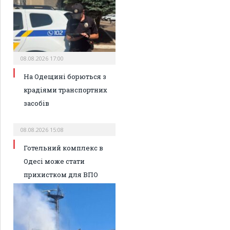
08.08.2026 17:00
На Одещині борються з
крадіями транспортних
засобів
08.08.2026 15:08
Готельний комплекс в
Одесі може стати
прихистком для ВПО