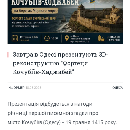
Завтра в Одесі презентують 3D-
реконструкцію “Фортеця
Кочубіїв-Хаджибей”
ІНФОРМЕР
18.05.2026
ОДЕСА
Презентація відбудеться з нагоди
річниці першої писемної згадки про
місто Кочубіїв (Одесу) – 19 травня 1415 року.