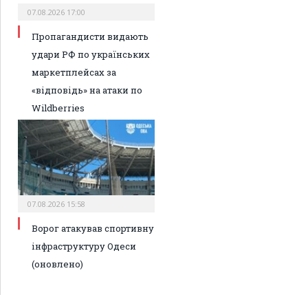
07.08.2026 17:00
Пропагандисти видають
удари РФ по українських
маркетплейсах за
«відповідь» на атаки по
Wildberries
07.08.2026 15:58
Ворог атакував спортивну
інфраструктуру Одеси
(оновлено)