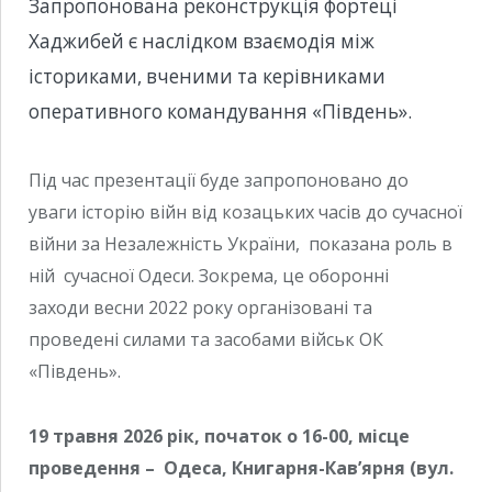
Запропонована реконструкція фортеці
Хаджибей є наслідком взаємодія між
істориками, вченими та керівниками
оперативного командування «Південь».
Під час презентації буде запропоновано до
уваги історію війн від козацьких часів до сучасної
війни за Незалежність України, показана роль в
ній сучасної Одеси. Зокрема, це оборонні
заходи весни 2022 року організовані та
проведені силами та засобами військ ОК
«Південь».
19 травня 2026 рік, початок о 16-00, місце
проведення – Одеса, Книгарня-Кавʼярня (вул.