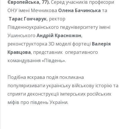
Європейська, 77).
Серед учасників професори
ОНУ імені Мечникова
Олена Бачинська
та
Тарас Гончарук
, ректор
Південноукраїнського педуніверситету імені
Ушинського
Андрій Красножон
,
реконструкторка 3D моделі фортеці
Валерія
Кравцова
, представник оперативного
командування «Південь».
Подібна яскрава подія покликана
популяризивати українську військову історію та
сприяти деконструкції імперських російських
міфів про південь України.