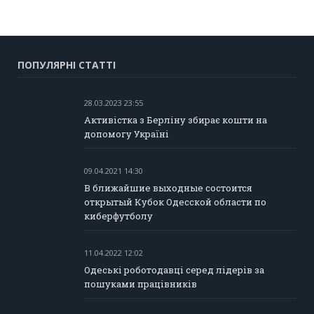
ПОПУЛЯРНІ СТАТТІ
28.03.2023 23:55
Активістка з Берліну збирає кошти на
допомогу Україні
09.04.2021 14:30
В ближайшие выходные состоится
открытый Кубок Одесской области по
киберфутболу
11.04.2022 12:02
Одеські роботодавці серед лідерів за
пошуками працівників