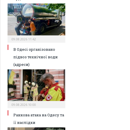
09.08.2026 11:42
В Одесі організовано
підвоз технічної води
(адреси)
09.08.2026 10:00
Ранкова атака на Одесу та
її наслідки