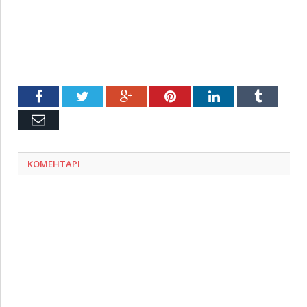
Facebook
Twitter
Google+
Pinterest
LinkedIn
Tumblr
Емейл
КОМЕНТАРІ