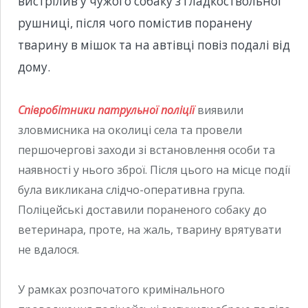
вистрілив у чужого собаку з гладкоствольної
рушниці, після чого помістив поранену
тварину в мішок та на автівці повіз подалі від
дому.
Співробітники патрульної поліції
виявили
зловмисника на околиці села та провели
першочергові заходи зі встановлення особи та
наявності у нього зброї. Після цього на місце події
була викликана слідчо-оперативна група.
Поліцейські доставили пораненого собаку до
ветеринара, проте, на жаль, тварину врятувати
не вдалося.
У рамках розпочатого кримінального