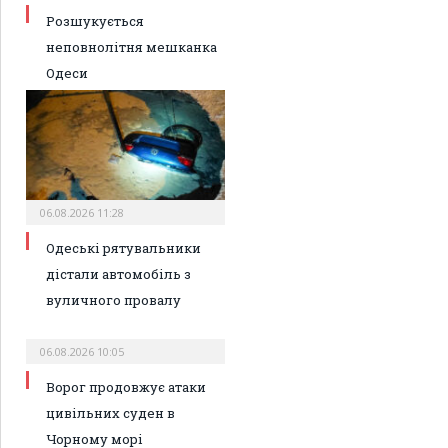
Розшукується
неповнолітня мешканка
Одеси
06.08.2026 11:28
Одеські рятувальники
дістали автомобіль з
вуличного провалу
06.08.2026 10:05
Ворог продовжує атаки
цивільних суден в
Чорному морі