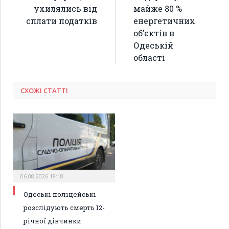
ухилялись від
майже 80 %
сплати податків
енергетичних
об’єктів в
Одеській
області
СХОЖІ СТАТТІ
06.08.2026 18:18
Одеські поліцейські
розслідують смерть 12-
річної дівчинки