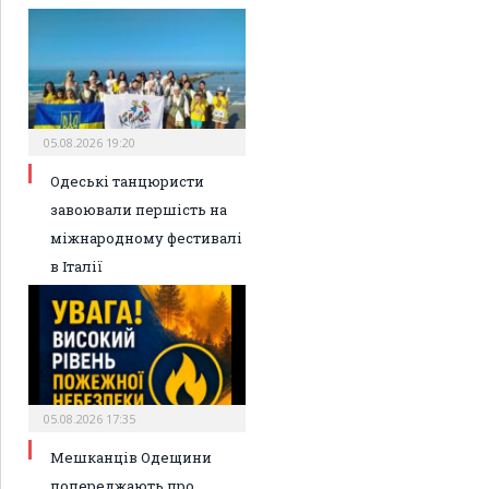
05.08.2026 19:20
Одеські танцюристи
завоювали першість на
міжнародному фестивалі
в Італії
05.08.2026 17:35
Мешканців Одещини
попереджають про