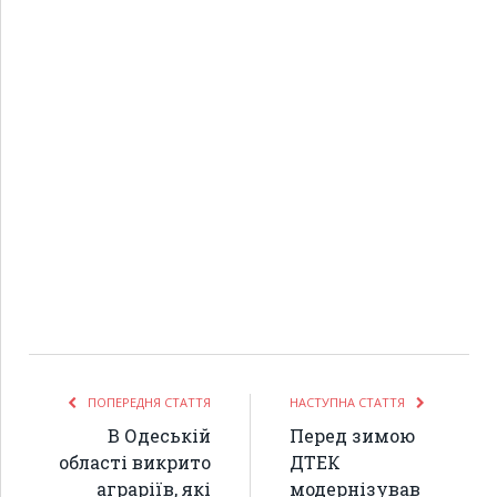
ПОПЕРЕДНЯ СТАТТЯ
НАСТУПНА СТАТТЯ
В Одеській
Перед зимою
області викрито
ДТЕК
аграріїв, які
модернізував