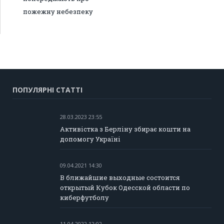
пожежну небезпеку
ПОПУЛЯРНІ СТАТТІ
28.03.2023 23:55
Активістка з Берліну збирає кошти на
допомогу Україні
09.04.2021 14:30
В ближайшие выходные состоится
открытый Кубок Одесской области по
киберфутболу
11.04.2022 12:02