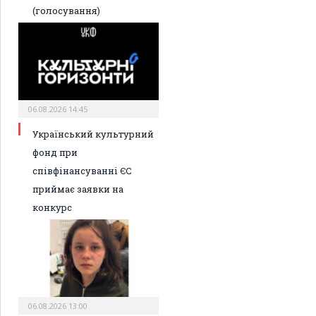
(голосування)
06.08.2026 14:45
Український культурний
фонд при
співфінансуванні ЄС
приймає заявки на
конкурс
06.08.2026 13:00