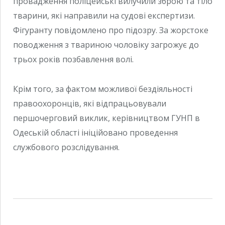
провадження поліцейські вилучили зброю та тіло
тварини, які направили на судові експертизи.
Фігуранту повідомлено про підозру. За жорстоке
поводження з твариною чоловіку загрожує до
трьох років позбавлення волі.
Крім того, за фактом можливої бездіяльності
правоохоронців, які відпрацьовували
першочерговий виклик, керівництвом ГУНП в
Одеській області ініційовано проведення
службового розслідування.