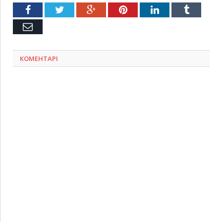
Facebook
Twitter
Google+
Pinterest
LinkedIn
Tumblr
Емейл
КОМЕНТАРІ