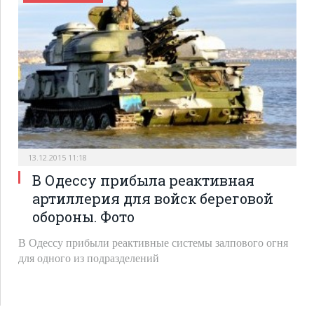
13.12.2015 11:18
В Одессу прибыла реактивная
артиллерия для войск береговой
обороны. Фото
В Одессу прибыли реактивные системы залпового огня
для одного из подразделений