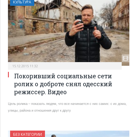
КУЛЬТУРА
15.12.2015 11:32
Покоривший социальные сети
ролик о доброте снял одесский
режиссер. Видео
Цель ролика – показать людям, что все начинается с них самих: с их дома,
улицы, района и отношения друг к другу
БЕЗ КАТЕГОРИИ