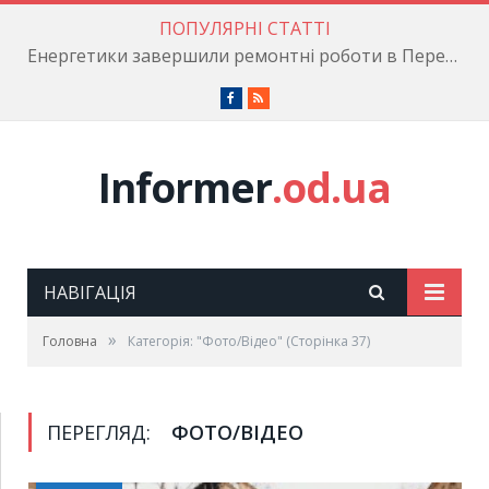
ПОПУЛЯРНІ СТАТТІ
Енергетики завершили ремонтні роботи в Пересипському районі
Facebook
RSS
Informer
.od.ua
НАВІГАЦІЯ
»
Головна
Категорія: "Фото/Відео"
(Сторінка 37)
ПЕРЕГЛЯД:
ФОТО/ВІДЕО