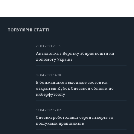
ПОПУЛЯРНІ СТАТТІ
28.03.2023 23:55
Активістка з Берліну збирає кошти на
допомогу Україні
09.04.2021 14:30
В ближайшие выходные состоится
открытый Кубок Одесской области по
киберфутболу
11.04.2022 12:02
Одеські роботодавці серед лідерів за
пошуками працівників