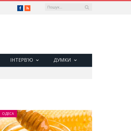
Facebook
RSS
ІНТЕРВ’Ю
ДУМКИ
ОДЕСА