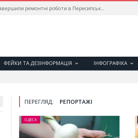
Енергетики завершили ремонтні роботи в Пересипському районі
ФЕЙКИ ТА ДЕЗІНФОРМАЦІЯ
ІНФОГРАФІКА
ПЕРЕГЛЯД:
РЕПОРТАЖІ
ОДЕСА