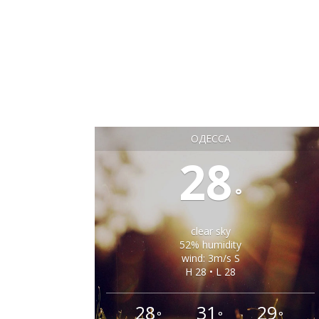
ОДЕССА
28
°
clear sky
52% humidity
wind: 3m/s S
H 28 • L 28
28
31
29
°
°
°