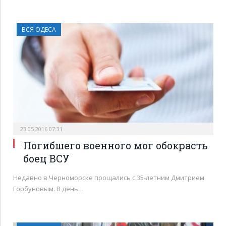
ВСЯ ОДЕСА
23.05.2016 07:31
Погибшего военного мог обокрасть
боец ВСУ
Недавно в Черноморске прощались с 35-летним Дмитрием
Горбуновым. В день…