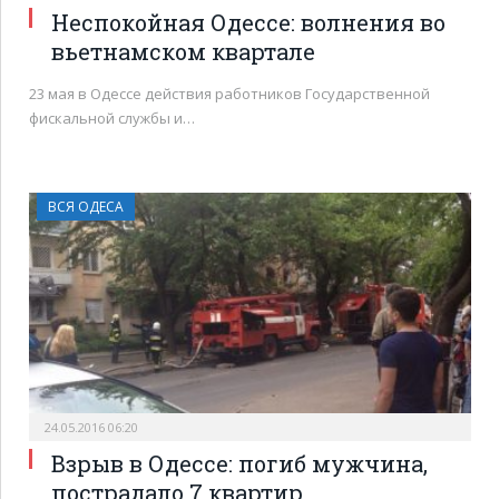
Неспокойная Одессе: волнения во
вьетнамском квартале
23 мая в Одессе действия работников Государственной
фискальной службы и…
ВСЯ ОДЕСА
24.05.2016 06:20
Взрыв в Одессе: погиб мужчина,
пострадало 7 квартир