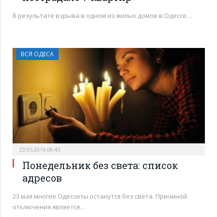
В результате взрыва в одном из жилых домов в Одессе…
ВСЯ ОДЕСА
23.05.2016 08:45
Понедельник без света: список
адресов
23 мая многие Одесситы останутся без света. Причиной
отключения является…