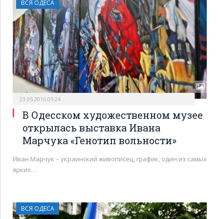
ВСЯ ОДЕСА
23.05.2016 05:24
В Одесском художественном музее
открылась выставка Ивана
Марчука «Генотип вольности»
Иван Марчук – украинский живописец, график, один из самых
ярких…
ВСЯ ОДЕСА