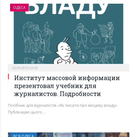
ОДЕСА
25.05.2016 22:02
Институт массовой информации
презентовал учебник для
журналистов. Подробности
Посібник для журналістів «Як писати про місцеву владу»
Публікацію цього…
ВСЯ ОДЕСА