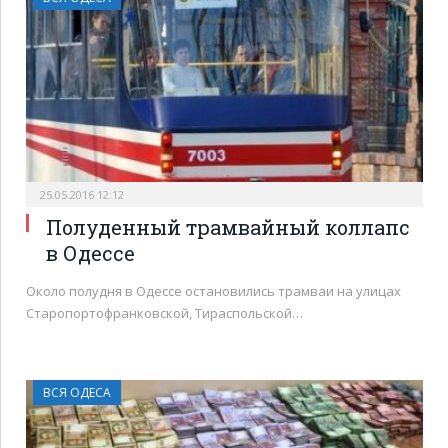
25.05.2016 12:12
Полуденный трамвайный коллапс
в Одессе
Около полудня в Одессе остановились трамваи на улицах
Старопортофранковской, Тираспольской…
ВСЯ ОДЕСА