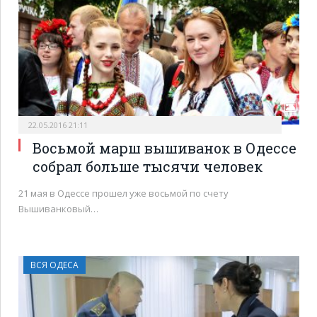
22.05.2016 21:11
Восьмой марш вышиванок в Одессе
собрал больше тысячи человек
21 мая в Одессе прошел уже восьмой по счету
Вышиванковый…
ВСЯ ОДЕСА