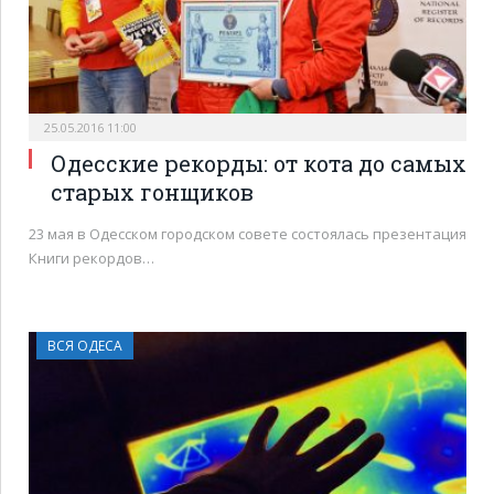
25.05.2016 11:00
Одесские рекорды: от кота до самых
старых гонщиков
23 мая в Одесском городском совете состоялась презентация
Книги рекордов…
ВСЯ ОДЕСА