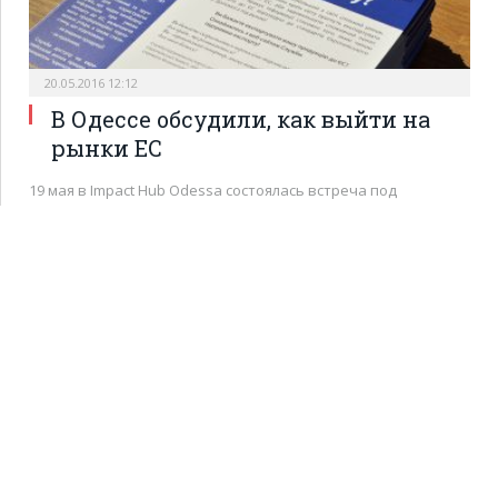
20.05.2016 12:12
В Одессе обсудили, как выйти на
рынки ЕС
19 мая в Impact Hub Odessa состоялась встреча под
названием…
ОДЕСА