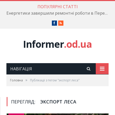
ПОПУЛЯРНІ СТАТТІ
Енергетики завершили ремонтні роботи в Пересипському районі
Facebook
RSS
Informer
.od.ua
НАВІГАЦІЯ
»
Головна
Публікації з тегом "экспорт леса"
ПЕРЕГЛЯД:
ЭКСПОРТ ЛЕСА