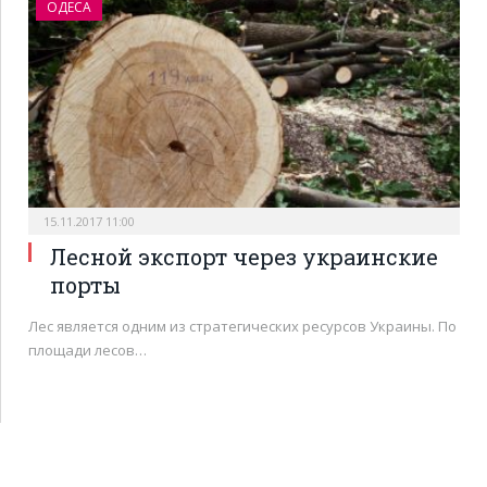
ОДЕСА
15.11.2017 11:00
Лесной экспорт через украинские
порты
Лес является одним из стратегических ресурсов Украины. По
площади лесов…