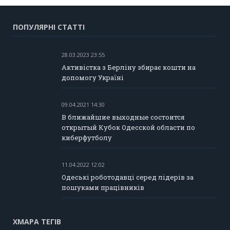
ПОПУЛЯРНІ СТАТТІ
28.03.2023 23:55
Активістка з Берліну збирає кошти на
допомогу Україні
09.04.2021 14:30
В ближайшие выходные состоится
открытый Кубок Одесской области по
киберфутболу
11.04.2022 12:02
Одеські роботодавці серед лідерів за
пошуками працівників
ХМАРА ТЕГІВ