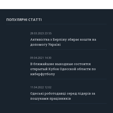
ПОПУЛЯРНІ СТАТТІ
28.03.2023 23:55
Активістка з Берліну збирає кошти на
допомогу Україні
09.04.2021 14:30
В ближайшие выходные состоится
открытый Кубок Одесской области по
киберфутболу
11.04.2022 12:02
Одеські роботодавці серед лідерів за
пошуками працівників