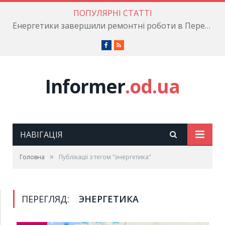
ПОПУЛЯРНІ СТАТТІ
Енергетики завершили ремонтні роботи в Пересипському районі
Facebook
RSS
Informer
.od.ua
НАВІГАЦІЯ
»
Головна
Публікації з тегом "энергетика"
ПЕРЕГЛЯД:
ЭНЕРГЕТИКА