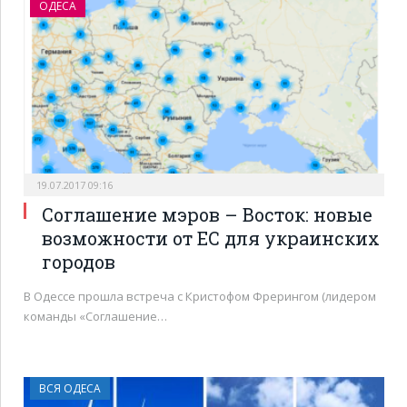
ОДЕСА
19.07.2017 09:16
Соглашение мэров – Восток: новые
возможности от ЕС для украинских
городов
В Одессе прошла встреча с Кристофом Фрерингом (лидером
команды «Соглашение…
ВСЯ ОДЕСА