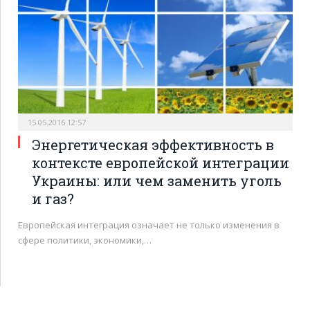
15.05.2016 12:57
Энергетическая эффективность в
контексте европейской интеграции
Украины: или чем заменить уголь
и газ?
Европейская интеграция означает не только изменения в
сфере политики, экономики,…