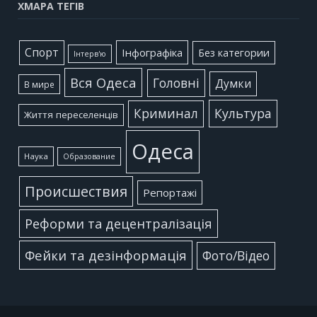
ХМАРА ТЕГІВ
Cпорт
Інфографіка
Без категории
Інтерв'ю
Вся Одеса
Головні
Думки
В мире
Культура
Криминал
Життя переселенців
Одеса
Наука
Образование
Происшествия
Репортажі
Реформи та децентралізація
Фейки та дезінформація
Фото/Відео