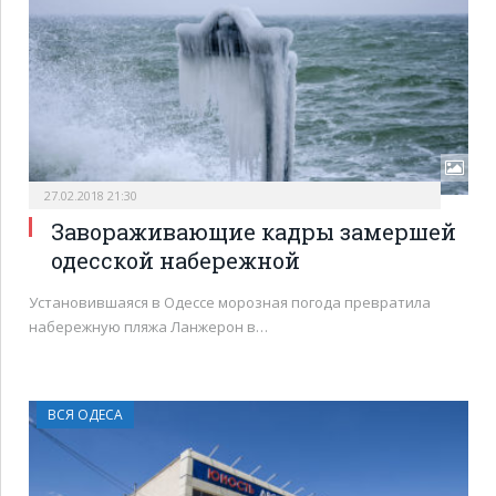
27.02.2018 21:30
Завораживающие кадры замершей
одесской набережной
Установившаяся в Одессе морозная погода превратила
набережную пляжа Ланжерон в…
ВСЯ ОДЕСА