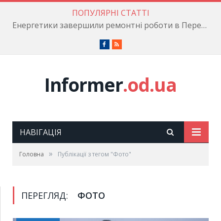
ПОПУЛЯРНІ СТАТТІ
Енергетики завершили ремонтні роботи в Пересипському районі
Facebook
RSS
Informer
.od.ua
НАВІГАЦІЯ
»
Головна
Публікації з тегом "Фото"
ПЕРЕГЛЯД:
ФОТО