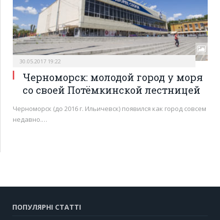
30.05.2017 19:22
Черноморск: молодой город у моря
со своей Потёмкинской лестницей
Черноморск (до 2016 г. Ильичевск) появился как город совсем
недавно.…
ПОПУЛЯРНІ СТАТТІ