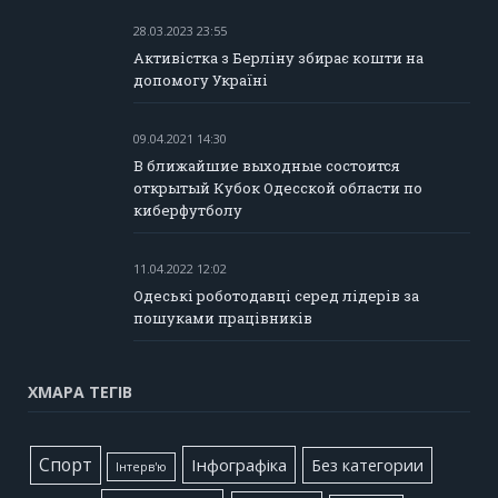
28.03.2023 23:55
Активістка з Берліну збирає кошти на
допомогу Україні
09.04.2021 14:30
В ближайшие выходные состоится
открытый Кубок Одесской области по
киберфутболу
11.04.2022 12:02
Одеські роботодавці серед лідерів за
пошуками працівників
ХМАРА ТЕГІВ
Cпорт
Інфографіка
Без категории
Інтерв'ю