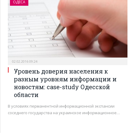
ОДЕСА
02.02.2016 09:24
Уровень доверия населения к
разным уровням информации и
новостям: case-study Одесской
области
В условиях перманентной информационной экспансии
соседнего государства на украинское информационное…