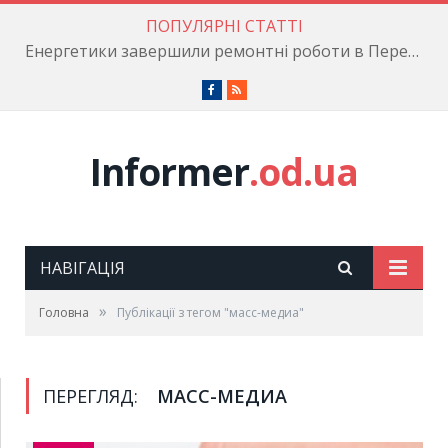
ПОПУЛЯРНІ СТАТТІ
Енергетики завершили ремонтні роботи в Пересипському районі
Facebook
RSS
Informer
.od.ua
НАВІГАЦІЯ
»
Головна
Публікації з тегом "масс-медиа"
ПЕРЕГЛЯД:
МАСС-МЕДИА