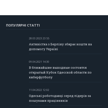
ПОПУЛЯРНІ СТАТТІ
28.03.2023 23:55
Активістка з Берліну збирає кошти на
допомогу Україні
09.04.2021 14:30
В ближайшие выходные состоится
открытый Кубок Одесской области по
киберфутболу
11.04.2022 12:02
Одеські роботодавці серед лідерів за
пошуками працівників