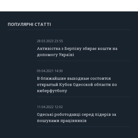
ПОПУЛЯРНІ СТАТТІ
28.03.2023 23:55
Активістка з Берліну збирає кошти на
допомогу Україні
09.04.2021 14:30
В ближайшие выходные состоится
открытый Кубок Одесской области по
киберфутболу
11.04.2022 12:02
Одеські роботодавці серед лідерів за
пошуками працівників