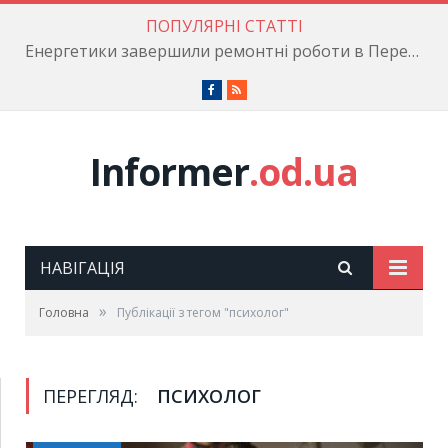
ПОПУЛЯРНІ СТАТТІ
Енергетики завершили ремонтні роботи в Пересипському районі
Facebook
RSS
Informer
.od.ua
НАВІГАЦІЯ
»
Головна
Публікації з тегом "психолог"
ПЕРЕГЛЯД:
ПСИХОЛОГ