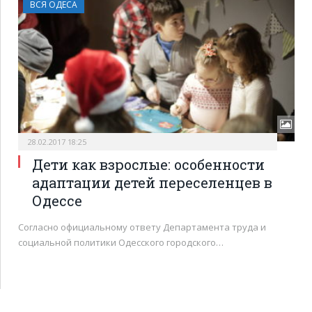
ВСЯ ОДЕСА
28.02.2017 18:25
Дети как взрослые: особенности
адаптации детей переселенцев в
Одессе
Согласно официальному ответу Департамента труда и
социальной политики Одесского городского…