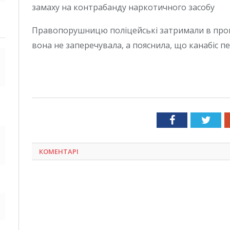
Правопорушницю поліцейські затримали в про
вона не заперечувала, а пояснила, що канабіс п
Facebook
Twit
КОМЕНТАРІ