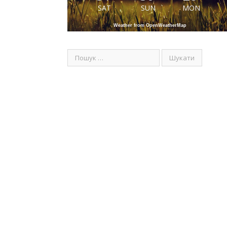
SAT
SUN
MON
Weather from OpenWeatherMap