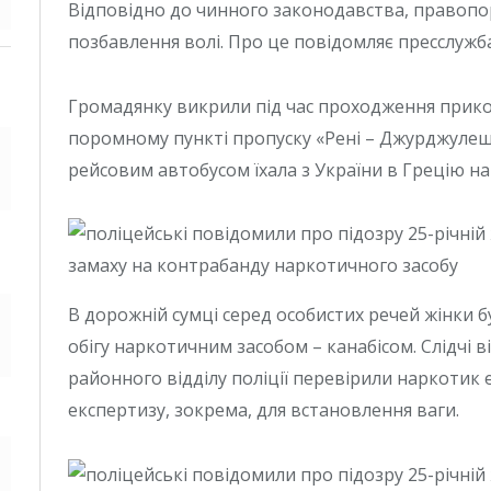
Відповідно до чинного законодавства, правопо
позбавлення волі. Про це повідомляє пресслужба
Громадянку викрили під час проходження при
поромному пункті пропуску «Рені – Джурджуле
рейсовим автобусом їхала з України в Грецію на
В дорожній сумці серед особистих речей жінки 
обігу наркотичним засобом – канабісом. Слідчі ві
районного відділу поліції перевірили наркотик 
експертизу, зокрема, для встановлення ваги.