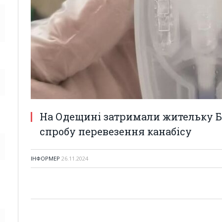
На Одещині затримали жительку Б
спробу перевезення канабісу
ІНФОРМЕР
26.11.2024