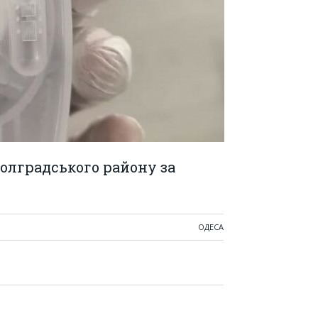
олградського району за
ОДЕСА