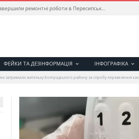
Енергетики завершили ремонтні роботи в Пересипському районі
ФЕЙКИ ТА ДЕЗІНФОРМАЦІЯ
ІНФОГРАФІКА
ні затримали жительку Болградського району за спробу перевезення кан