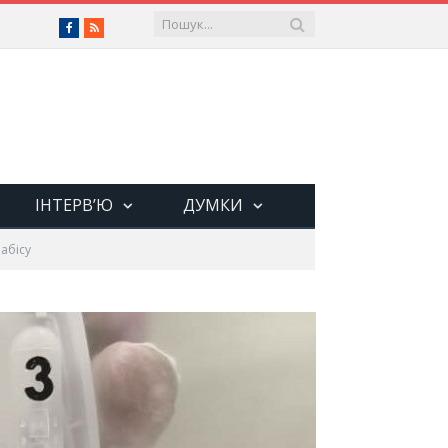
Facebook
RSS
ІНТЕРВ’Ю
ДУМКИ
абісу