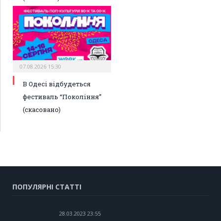
07.08.2026 15:30
В Одесі відбудеться
фестиваль “Покоління”
(скасовано)
ПОПУЛЯРНІ СТАТТІ
28.03.2023 23:55