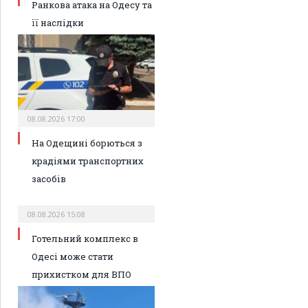
Ранкова атака на Одесу та
її наслідки
08.08.2026 17:00
На Одещині борються з
крадіями транспортних
засобів
08.08.2026 15:08
Готельний комплекс в
Одесі може стати
прихистком для ВПО