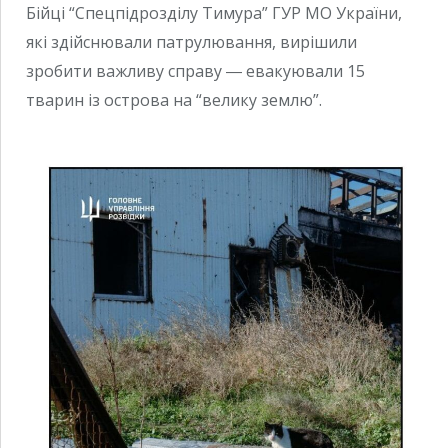
Бійці “Спецпідрозділу Тимура” ГУР МО України,
які здійснювали патрулювання, вирішили
зробити важливу справу ― евакуювали 15
тварин із острова на “велику землю”.