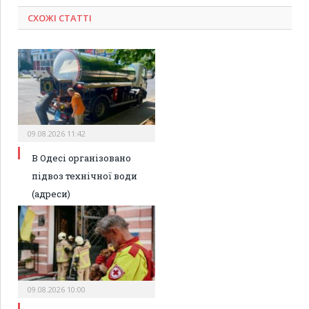
СХОЖІ СТАТТІ
09.08.2026 11:42
В Одесі організовано
підвоз технічної води
(адреси)
09.08.2026 10:00