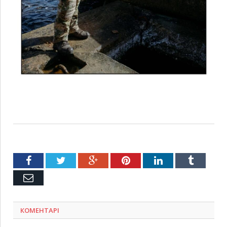
Facebook
Twitter
Google+
Pinterest
LinkedIn
Tumblr
Емейл
КОМЕНТАРІ