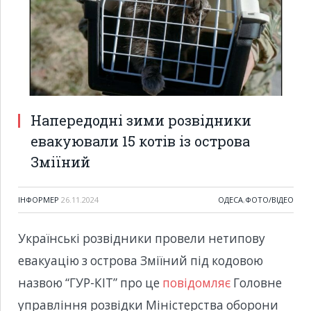
Напередодні зими розвідники
евакуювали 15 котів із острова
Зміїний
ІНФОРМЕР
26.11.2024
ОДЕСА
,
ФОТО/ВІДЕО
Українські розвідники провели нетипову
евакуацію з острова Зміїний під кодовою
назвою “ГУР-КІТ” про це
повідомляє
Головне
управління розвідки Міністерства оборони