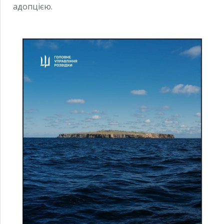
адопцією.