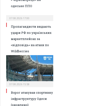
одеське ППО
07.08.2026 17:00
Пропагандисти видають
удари РФ по українських
маркетплейсах за
«відповідь» на атаки по
Wildberries
07.08.2026 15:58
Ворог атакував спортивну
інфраструктуру Одеси
(оновлено)