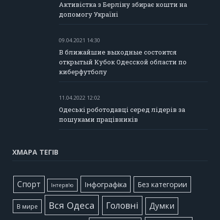
Активістка з Берліну збирає кошти на
допомогу Україні
09.04.2021 14:30
В ближайшие выходные состоится
открытый Кубок Одесской области по
киберфутболу
11.04.2022 12:02
Одеські роботодавці серед лідерів за
пошуками працівників
ХМАРА ТЕГІВ
Cпорт
Інфографіка
Без категории
Інтерв'ю
Вся Одеса
Головні
Думки
В мире