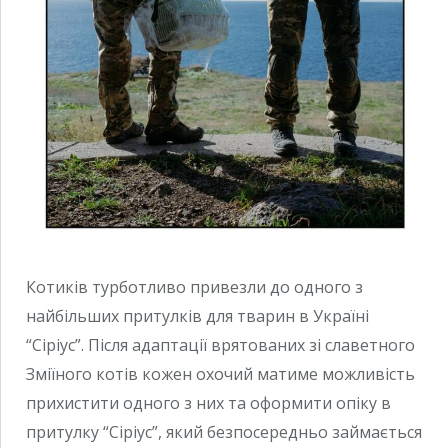
Котиків турботливо привезли до одного з
найбільших притулків для тварин в Україні
“Сіріус”. Після адаптації врятованих зі славетного
Зміїного котів кожен охочий матиме можливість
прихистити одного з них та оформити опіку в
притулку “Сіріус”, який безпосередньо займається