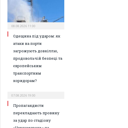
08.08.2026 11:00
Одещина під ударом: як
атаки на порти
загрожують довкіллю,
продовольчій безпеці та
європейським
транспортним
коридорам?
07.08.2026 19:00
Пропагандисти
перекладають провину
за удар по стадіону
«Чорноморець» на